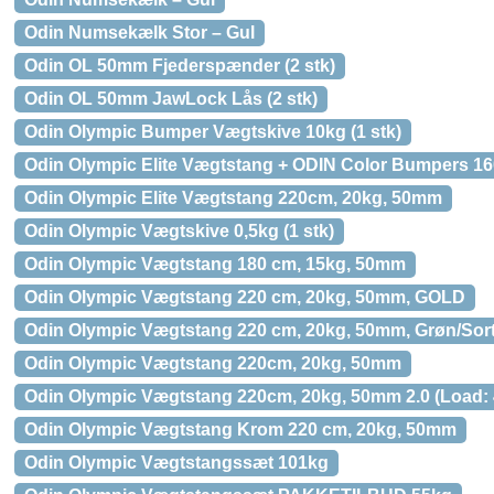
Odin Numsekælk Stor – Gul
Odin OL 50mm Fjederspænder (2 stk)
Odin OL 50mm JawLock Lås (2 stk)
Odin Olympic Bumper Vægtskive 10kg (1 stk)
Odin Olympic Elite Vægtstang + ODIN Color Bumpers 1
Odin Olympic Elite Vægtstang 220cm, 20kg, 50mm
Odin Olympic Vægtskive 0,5kg (1 stk)
Odin Olympic Vægtstang 180 cm, 15kg, 50mm
Odin Olympic Vægtstang 220 cm, 20kg, 50mm, GOLD
Odin Olympic Vægtstang 220 cm, 20kg, 50mm, Grøn/Sor
Odin Olympic Vægtstang 220cm, 20kg, 50mm
Odin Olympic Vægtstang 220cm, 20kg, 50mm 2.0 (Load:
Odin Olympic Vægtstang Krom 220 cm, 20kg, 50mm
Odin Olympic Vægtstangssæt 101kg