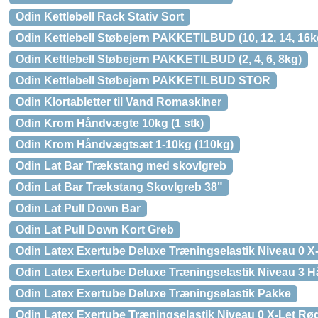
Odin Kettlebell Rack Stativ Sort
Odin Kettlebell Støbejern PAKKETILBUD (10, 12, 14, 16k
Odin Kettlebell Støbejern PAKKETILBUD (2, 4, 6, 8kg)
Odin Kettlebell Støbejern PAKKETILBUD STOR
Odin Klortabletter til Vand Romaskiner
Odin Krom Håndvægte 10kg (1 stk)
Odin Krom Håndvægtsæt 1-10kg (110kg)
Odin Lat Bar Trækstang med skovlgreb
Odin Lat Bar Trækstang Skovlgreb 38"
Odin Lat Pull Down Bar
Odin Lat Pull Down Kort Greb
Odin Latex Exertube Deluxe Træningselastik Niveau 0 X-
Odin Latex Exertube Deluxe Træningselastik Niveau 3 
Odin Latex Exertube Deluxe Træningselastik Pakke
Odin Latex Exertube Træningselastik Niveau 0 X-Let Rø