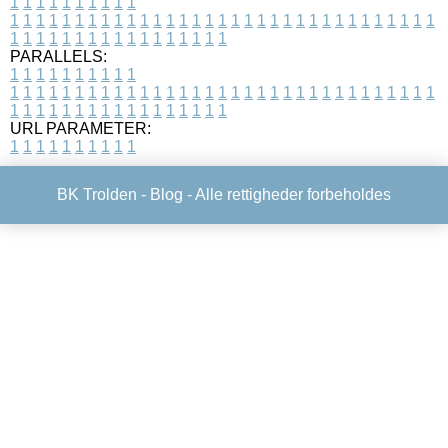
1
1
1
1
1
1
1
1
1
1
1
1
1
1
1
1
1
1
1
1
1
1
1
1
1
1
1
1
1
1
1
1
1
1
1
1
1
1
1
1
1
1
1
1
1
1
1
1
1
1
1
1
1
1
1
1
1
1
1
1
PARALLELS:
1
1
1
1
1
1
1
1
1
1
1
1
1
1
1
1
1
1
1
1
1
1
1
1
1
1
1
1
1
1
1
1
1
1
1
1
1
1
1
1
1
1
1
1
1
1
1
1
1
1
1
1
1
1
1
1
1
1
1
1
URL PARAMETER:
1
1
1
1
1
1
1
1
1
1
BK Trolden -
Blog
- Alle rettigheder forbeholdes