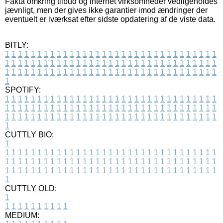
Fakta omkring tilbud og internet virksomheder vedligeholdes
jævnligt, men der gives ikke garantier imod ændringer der
eventuelt er iværksat efter sidste opdatering af de viste data.
BITLY:
1
1
1
1
1
1
1
1
1
1
1
1
1
1
1
1
1
1
1
1
1
1
1
1
1
1
1
1
1
1
1
1
1
1
1
1
1
1
1
1
1
1
1
1
1
1
1
1
1
1
1
1
1
1
1
1
1
1
1
1
1
1
1
1
1
1
1
1
1
1
1
1
1
1
1
1
1
1
1
1
1
1
1
1
1
1
1
1
1
1
1
1
1
1
1
1
1
1
1
1
SPOTIFY:
1
1
1
1
1
1
1
1
1
1
1
1
1
1
1
1
1
1
1
1
1
1
1
1
1
1
1
1
1
1
1
1
1
1
1
1
1
1
1
1
1
1
1
1
1
1
1
1
1
1
1
1
1
1
1
1
1
1
1
1
1
1
1
1
1
1
1
1
1
1
1
1
1
1
1
1
1
1
1
1
1
1
1
1
1
1
1
1
1
1
1
1
1
1
1
1
1
1
1
1
CUTTLY BIO:
1
1
1
1
1
1
1
1
1
1
1
1
1
1
1
1
1
1
1
1
1
1
1
1
1
1
1
1
1
1
1
1
1
1
1
1
1
1
1
1
1
1
1
1
1
1
1
1
1
1
1
1
1
1
1
1
1
1
1
1
1
1
1
1
1
1
1
1
1
1
1
1
1
1
1
1
1
1
1
1
1
1
1
1
1
1
1
1
1
1
1
1
1
1
1
1
1
1
1
1
1
CUTTLY OLD:
1
1
1
1
1
1
1
1
1
1
1
MEDIUM: