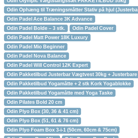
Odin Olympic Vægtstangssæt PAKKETILBUD 55kg
Odin Ophæng til Træningsmåtter Stativ på hjul (Justerba
Odin Padel Ace Balance 3K Advance
Odin Padel Bolde – 3 stk.
Odin Padel Cover
Odin Padel Matt Power 18K Luxury
Odin Padel Mio Beginner
Odin Padel Nova Balance
Odin Padel Will Control 12K Expert
Odin Pakketilbud Justerbar Vægtvest 30kg + Justerbare
Odin Pakketilbud Yogamåtte + 2 stk Kork Yogablokke
Odin Pakketilbud Yogamåtte med Yoga Taske
Odin Pilates Bold 20 cm
Odin Plyo Box (30, 36 & 41 cm)
Odin Plyo Box (51, 61 & 76 cm)
Odin Plyo Foam Box 3-i-1 (50cm, 60cm & 75cm)