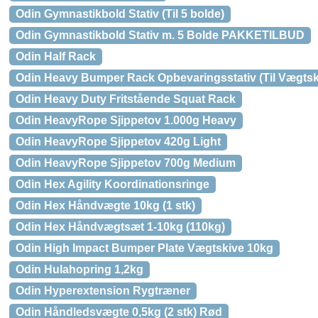
Odin Gymnastikbold Stativ (Til 5 bolde)
Odin Gymnastikbold Stativ m. 5 Bolde PAKKETILBUD
Odin Half Rack
Odin Heavy Bumper Rack Opbevaringsstativ (Til Vægts
Odin Heavy Duty Fritstående Squat Rack
Odin HeavyRope Sjippetov 1.000g Heavy
Odin HeavyRope Sjippetov 420g Light
Odin HeavyRope Sjippetov 700g Medium
Odin Hex Agility Koordinationsringe
Odin Hex Håndvægte 10kg (1 stk)
Odin Hex Håndvægtsæt 1-10kg (110kg)
Odin High Impact Bumper Plate Vægtskive 10kg
Odin Hulahopring 1,2kg
Odin Hyperextension Rygtræner
Odin Håndledsvægte 0,5kg (2 stk) Rød