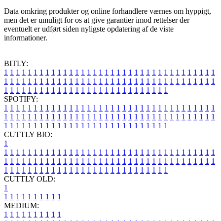
Data omkring produkter og online forhandlere værnes om hyppigt,
men det er umuligt for os at give garantier imod rettelser der
eventuelt er udført siden nyligste opdatering af de viste
informationer.
BITLY:
1
1
1
1
1
1
1
1
1
1
1
1
1
1
1
1
1
1
1
1
1
1
1
1
1
1
1
1
1
1
1
1
1
1
1
1
1
1
1
1
1
1
1
1
1
1
1
1
1
1
1
1
1
1
1
1
1
1
1
1
1
1
1
1
1
1
1
1
1
1
1
1
1
1
1
1
1
1
1
1
1
1
1
1
1
1
1
1
1
1
1
1
1
1
1
1
1
1
1
1
SPOTIFY:
1
1
1
1
1
1
1
1
1
1
1
1
1
1
1
1
1
1
1
1
1
1
1
1
1
1
1
1
1
1
1
1
1
1
1
1
1
1
1
1
1
1
1
1
1
1
1
1
1
1
1
1
1
1
1
1
1
1
1
1
1
1
1
1
1
1
1
1
1
1
1
1
1
1
1
1
1
1
1
1
1
1
1
1
1
1
1
1
1
1
1
1
1
1
1
1
1
1
1
1
CUTTLY BIO:
1
1
1
1
1
1
1
1
1
1
1
1
1
1
1
1
1
1
1
1
1
1
1
1
1
1
1
1
1
1
1
1
1
1
1
1
1
1
1
1
1
1
1
1
1
1
1
1
1
1
1
1
1
1
1
1
1
1
1
1
1
1
1
1
1
1
1
1
1
1
1
1
1
1
1
1
1
1
1
1
1
1
1
1
1
1
1
1
1
1
1
1
1
1
1
1
1
1
1
1
1
CUTTLY OLD:
1
1
1
1
1
1
1
1
1
1
1
MEDIUM:
1
1
1
1
1
1
1
1
1
1