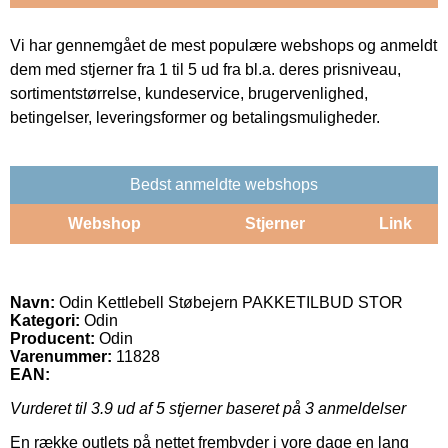
Vi har gennemgået de mest populære webshops og anmeldt
dem med stjerner fra 1 til 5 ud fra bl.a. deres prisniveau,
sortimentstørrelse, kundeservice, brugervenlighed,
betingelser, leveringsformer og betalingsmuligheder.
Bedst anmeldte webshops
Webshop
Stjerner
Link
Navn:
Odin Kettlebell Støbejern PAKKETILBUD STOR
Kategori:
Odin
Producent:
Odin
Varenummer:
11828
EAN:
Vurderet til
3.9
ud af 5 stjerner baseret på
3
anmeldelser
En række outlets på nettet frembyder i vore dage en lang