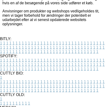
hvis en af de besøgende på vores side udfører et køb.
Anvisninger om produkter og webshops vedligeholdes tit,
men vi tager forbehold for ændringer der potentielt er
udarbejdet efter at vi senest opdaterede websitets
oplysninger.
BITLY:
1
1
1
1
1
1
1
1
1
1
1
1
1
1
1
1
1
1
1
1
1
1
1
1
1
1
1
1
1
1
1
1
1
1
1
1
1
1
1
1
1
1
1
1
1
1
1
1
1
1
1
1
1
1
1
1
1
1
1
1
1
1
1
1
1
1
1
1
1
1
1
1
1
1
1
1
1
1
1
1
1
1
1
1
1
1
1
1
1
1
1
1
1
1
1
1
1
1
1
1
SPOTIFY:
1
1
1
1
1
1
1
1
1
1
1
1
1
1
1
1
1
1
1
1
1
1
1
1
1
1
1
1
1
1
1
1
1
1
1
1
1
1
1
1
1
1
1
1
1
1
1
1
1
1
1
1
1
1
1
1
1
1
1
1
1
1
1
1
1
1
1
1
1
1
1
1
1
1
1
1
1
1
1
1
1
1
1
1
1
1
1
1
1
1
1
1
1
1
1
1
1
1
1
1
CUTTLY BIO:
1
1
1
1
1
1
1
1
1
1
1
1
1
1
1
1
1
1
1
1
1
1
1
1
1
1
1
1
1
1
1
1
1
1
1
1
1
1
1
1
1
1
1
1
1
1
1
1
1
1
1
1
1
1
1
1
1
1
1
1
1
1
1
1
1
1
1
1
1
1
1
1
1
1
1
1
1
1
1
1
1
1
1
1
1
1
1
1
1
1
1
1
1
1
1
1
1
1
1
1
1
CUTTLY OLD:
1
1
1
1
1
1
1
1
1
1
1