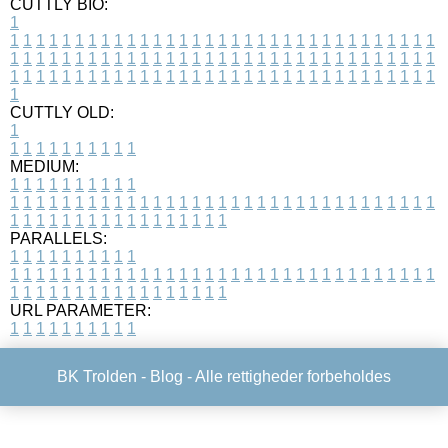
CUTTLY BIO:
1
1
1
1
1
1
1
1
1
1
1
1
1
1
1
1
1
1
1
1
1
1
1
1
1
1
1
1
1
1
1
1
1
1
1
1
1
1
1
1
1
1
1
1
1
1
1
1
1
1
1
1
1
1
1
1
1
1
1
1
1
1
1
1
1
1
1
1
1
1
1
1
1
1
1
1
1
1
1
1
1
1
1
1
1
1
1
1
1
1
1
1
1
1
1
1
1
1
1
1
1
CUTTLY OLD:
1
1
1
1
1
1
1
1
1
1
1
MEDIUM:
1
1
1
1
1
1
1
1
1
1
1
1
1
1
1
1
1
1
1
1
1
1
1
1
1
1
1
1
1
1
1
1
1
1
1
1
1
1
1
1
1
1
1
1
1
1
1
1
1
1
1
1
1
1
1
1
1
1
1
1
PARALLELS:
1
1
1
1
1
1
1
1
1
1
1
1
1
1
1
1
1
1
1
1
1
1
1
1
1
1
1
1
1
1
1
1
1
1
1
1
1
1
1
1
1
1
1
1
1
1
1
1
1
1
1
1
1
1
1
1
1
1
1
1
URL PARAMETER:
1
1
1
1
1
1
1
1
1
1
BK Trolden -
Blog
- Alle rettigheder forbeholdes