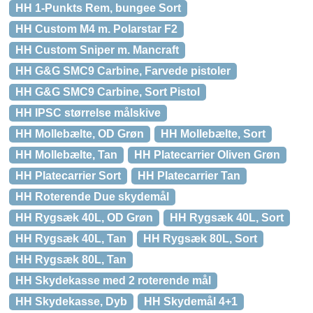
HH 1-Punkts Rem, bungee Sort
HH Custom M4 m. Polarstar F2
HH Custom Sniper m. Mancraft
HH G&G SMC9 Carbine, Farvede pistoler
HH G&G SMC9 Carbine, Sort Pistol
HH IPSC størrelse målskive
HH Mollebælte, OD Grøn
HH Mollebælte, Sort
HH Mollebælte, Tan
HH Platecarrier Oliven Grøn
HH Platecarrier Sort
HH Platecarrier Tan
HH Roterende Due skydemål
HH Rygsæk 40L, OD Grøn
HH Rygsæk 40L, Sort
HH Rygsæk 40L, Tan
HH Rygsæk 80L, Sort
HH Rygsæk 80L, Tan
HH Skydekasse med 2 roterende mål
HH Skydekasse, Dyb
HH Skydemål 4+1