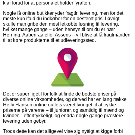
klar forud for at personalet holder fyraften.
Nogle få online butikker yder fragtfri levering, men for det
meste kun ifald du indkøber for en bestemt pris. I øvrigt
skulle man gribe den mest letkøbte løsning til levering,
hvilket mange gange – uden hensyn til om du er nær
Herning, Aabenraa eller Assens – vil blive at få fragtmanden
til at køre produkterne til et udleveringssted.
Det er super ligetil for folk at finde de bedste priser på
diverse online virksomheder, og derved har en lang række
Helly Hansen online outlets været tvunget til at trykke
priserne på varerne – til juniorer, og samtidig til mænd og
kvinder – eftertrykkeligt, og endda nogle gange præstere
levering uden gebyr.
Trods dette kan det alligevel vise sig nyttigt at kigge forbi