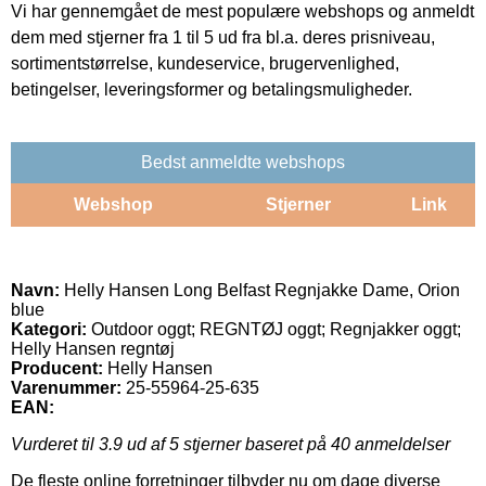
Vi har gennemgået de mest populære webshops og anmeldt
dem med stjerner fra 1 til 5 ud fra bl.a. deres prisniveau,
sortimentstørrelse, kundeservice, brugervenlighed,
betingelser, leveringsformer og betalingsmuligheder.
Bedst anmeldte webshops
Webshop
Stjerner
Link
Navn:
Helly Hansen Long Belfast Regnjakke Dame, Orion
blue
Kategori:
Outdoor oggt; REGNTØJ oggt; Regnjakker oggt;
Helly Hansen regntøj
Producent:
Helly Hansen
Varenummer:
25-55964-25-635
EAN:
Vurderet til
3.9
ud af 5 stjerner baseret på
40
anmeldelser
De fleste online forretninger tilbyder nu om dage diverse