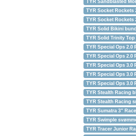
TYR Sandblasted Mono
TYR Socket Rockets 2
TYR Socket Rockets 2
TYR Solid Bikini bun
TYR Solid Trinity Top
TYR Special Ops 2.0 P
TYR Special Ops 2.0 Po
TYR Special Ops 3.0 
TYR Special Ops 3.0 P
TYR Special Ops 3.0 P
TYR Stealth Racing b
TYR Stealth Racing s
TYR Sumatra 3" Racer
TYR Swimple svømmebr
TYR Tracer Junior Rac