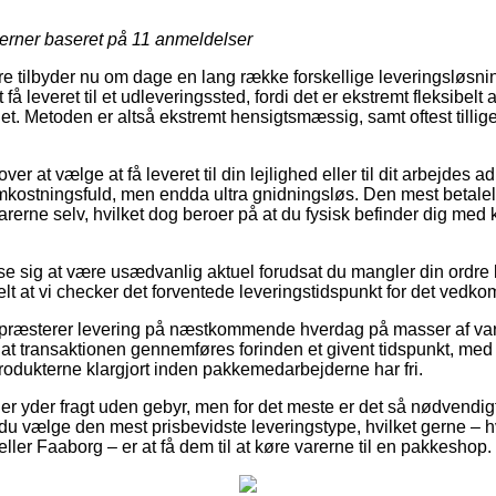
jerner baseret på
11
anmeldelser
ere tilbyder nu om dage en lang række forskellige leveringsløsni
 få leveret til et udleveringssted, fordi det er ekstremt fleksibelt
et. Metoden er altså ekstremt hensigtsmæssig, samt oftest tillige
ver at vælge at få leveret til din lejlighed eller til dit arbejdes 
mkostningsfuld, men endda ultra gnidningsløs. Den mest betalelig
rerne selv, hvilket dog beroer på at du fysisk befinder dig med ko
se sig at være usædvanlig aktuel forudsat du mangler din ordre l
tuelt at vi checker det forventede leveringstidspunkt for det ved
r præsterer levering på næstkommende hverdag på masser af va
 at transaktionen gennemføres forinden et givent tidspunkt, med 
produkterne klargjort inden pakkemedarbejderne har fri.
r yder fragt uden gebyr, men for det meste er det så nødvendig
e du vælge den mest prisbevidste leveringstype, hvilket gerne –
eller Faaborg – er at få dem til at køre varerne til en pakkeshop.