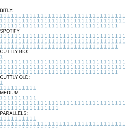
BITLY:
1
1
1
1
1
1
1
1
1
1
1
1
1
1
1
1
1
1
1
1
1
1
1
1
1
1
1
1
1
1
1
1
1
1
1
1
1
1
1
1
1
1
1
1
1
1
1
1
1
1
1
1
1
1
1
1
1
1
1
1
1
1
1
1
1
1
1
1
1
1
1
1
1
1
1
1
1
1
1
1
1
1
1
1
1
1
1
1
1
1
1
1
1
1
1
1
1
1
1
1
SPOTIFY:
1
1
1
1
1
1
1
1
1
1
1
1
1
1
1
1
1
1
1
1
1
1
1
1
1
1
1
1
1
1
1
1
1
1
1
1
1
1
1
1
1
1
1
1
1
1
1
1
1
1
1
1
1
1
1
1
1
1
1
1
1
1
1
1
1
1
1
1
1
1
1
1
1
1
1
1
1
1
1
1
1
1
1
1
1
1
1
1
1
1
1
1
1
1
1
1
1
1
1
1
CUTTLY BIO:
1
1
1
1
1
1
1
1
1
1
1
1
1
1
1
1
1
1
1
1
1
1
1
1
1
1
1
1
1
1
1
1
1
1
1
1
1
1
1
1
1
1
1
1
1
1
1
1
1
1
1
1
1
1
1
1
1
1
1
1
1
1
1
1
1
1
1
1
1
1
1
1
1
1
1
1
1
1
1
1
1
1
1
1
1
1
1
1
1
1
1
1
1
1
1
1
1
1
1
1
1
CUTTLY OLD:
1
1
1
1
1
1
1
1
1
1
1
MEDIUM:
1
1
1
1
1
1
1
1
1
1
1
1
1
1
1
1
1
1
1
1
1
1
1
1
1
1
1
1
1
1
1
1
1
1
1
1
1
1
1
1
1
1
1
1
1
1
1
1
1
1
1
1
1
1
1
1
1
1
1
1
PARALLELS:
1
1
1
1
1
1
1
1
1
1
1
1
1
1
1
1
1
1
1
1
1
1
1
1
1
1
1
1
1
1
1
1
1
1
1
1
1
1
1
1
1
1
1
1