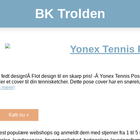
BK Trolden
Yonex Tennis 
t fedt design!Â Flot design til en skarp pris! -Â Yonex Tennis 
gler et cover til din tennisketcher. Dette pose cover har en snøre
 mere)
Køb nu »
t populære webshops og anmeldt dem med stjerner fra 1 til 5 ud