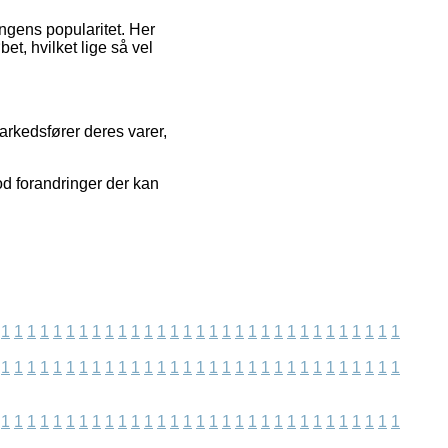
ngens popularitet. Her
bet, hvilket lige så vel
arkedsfører deres varer,
od forandringer der kan
1
1
1
1
1
1
1
1
1
1
1
1
1
1
1
1
1
1
1
1
1
1
1
1
1
1
1
1
1
1
1
1
1
1
1
1
1
1
1
1
1
1
1
1
1
1
1
1
1
1
1
1
1
1
1
1
1
1
1
1
1
1
1
1
1
1
1
1
1
1
1
1
1
1
1
1
1
1
1
1
1
1
1
1
1
1
1
1
1
1
1
1
1