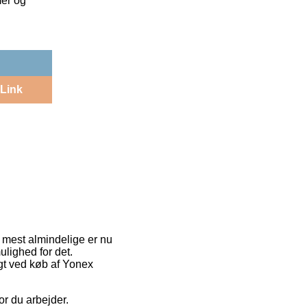
mer og
Link
 mest almindelige er nu
ulighed for det.
agt ved køb af Yonex
or du arbejder.