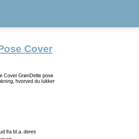
Pose Cover
Pose Cover GrønDette pose
lukning, hvorved du lukker
 fra bl.a. deres