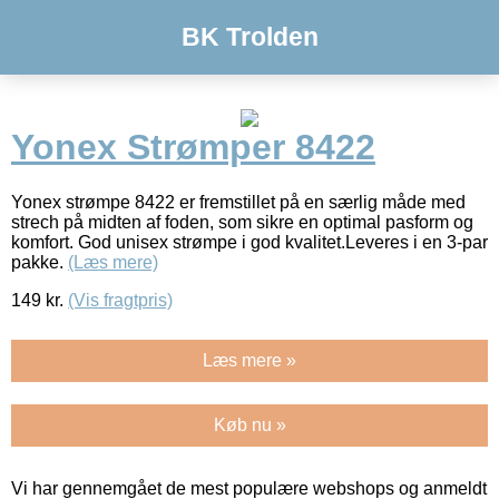
BK Trolden
Yonex Strømper 8422
Yonex strømpe 8422 er fremstillet på en særlig måde med
strech på midten af foden, som sikre en optimal pasform og
komfort. God unisex strømpe i god kvalitet.Leveres i en 3-par
pakke.
(Læs mere)
149
kr.
(Vis fragtpris)
Læs mere »
Køb nu »
Vi har gennemgået de mest populære webshops og anmeldt