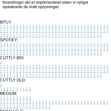
forandringer der er implementeret siden vi nyligst
opdaterede de viste oplysninger.
BITLY:
1
1
1
1
1
1
1
1
1
1
1
1
1
1
1
1
1
1
1
1
1
1
1
1
1
1
1
1
1
1
1
1
1
1
1
1
1
1
1
1
1
1
1
1
1
1
1
1
1
1
1
1
1
1
1
1
1
1
1
1
1
1
1
1
1
1
1
1
1
1
1
1
1
1
1
1
1
1
1
1
1
1
1
1
1
1
1
1
1
1
1
1
1
1
1
1
1
1
1
1
SPOTIFY:
1
1
1
1
1
1
1
1
1
1
1
1
1
1
1
1
1
1
1
1
1
1
1
1
1
1
1
1
1
1
1
1
1
1
1
1
1
1
1
1
1
1
1
1
1
1
1
1
1
1
1
1
1
1
1
1
1
1
1
1
1
1
1
1
1
1
1
1
1
1
1
1
1
1
1
1
1
1
1
1
1
1
1
1
1
1
1
1
1
1
1
1
1
1
1
1
1
1
1
1
CUTTLY BIO:
1
1
1
1
1
1
1
1
1
1
1
1
1
1
1
1
1
1
1
1
1
1
1
1
1
1
1
1
1
1
1
1
1
1
1
1
1
1
1
1
1
1
1
1
1
1
1
1
1
1
1
1
1
1
1
1
1
1
1
1
1
1
1
1
1
1
1
1
1
1
1
1
1
1
1
1
1
1
1
1
1
1
1
1
1
1
1
1
1
1
1
1
1
1
1
1
1
1
1
1
1
CUTTLY OLD:
1
1
1
1
1
1
1
1
1
1
1
MEDIUM:
1
1
1
1
1
1
1
1
1
1
1
1
1
1
1
1
1
1
1
1
1
1
1
1
1
1
1
1
1
1
1
1
1
1
1
1
1
1
1
1
1
1
1
1
1
1
1
1
1
1
1
1
1
1
1
1
1
1
1
1