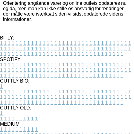
Orientering angående varer og online outlets opdateres nu
og da, men man kan ikke stille os ansvarlig for ændringer
der måtte være iværksat siden vi sidst opdaterede sidens
informationer.
BITLY:
1
1
1
1
1
1
1
1
1
1
1
1
1
1
1
1
1
1
1
1
1
1
1
1
1
1
1
1
1
1
1
1
1
1
1
1
1
1
1
1
1
1
1
1
1
1
1
1
1
1
1
1
1
1
1
1
1
1
1
1
1
1
1
1
1
1
1
1
1
1
1
1
1
1
1
1
1
1
1
1
1
1
1
1
1
1
1
1
1
1
1
1
1
1
1
1
1
1
1
1
SPOTIFY:
1
1
1
1
1
1
1
1
1
1
1
1
1
1
1
1
1
1
1
1
1
1
1
1
1
1
1
1
1
1
1
1
1
1
1
1
1
1
1
1
1
1
1
1
1
1
1
1
1
1
1
1
1
1
1
1
1
1
1
1
1
1
1
1
1
1
1
1
1
1
1
1
1
1
1
1
1
1
1
1
1
1
1
1
1
1
1
1
1
1
1
1
1
1
1
1
1
1
1
1
CUTTLY BIO:
1
1
1
1
1
1
1
1
1
1
1
1
1
1
1
1
1
1
1
1
1
1
1
1
1
1
1
1
1
1
1
1
1
1
1
1
1
1
1
1
1
1
1
1
1
1
1
1
1
1
1
1
1
1
1
1
1
1
1
1
1
1
1
1
1
1
1
1
1
1
1
1
1
1
1
1
1
1
1
1
1
1
1
1
1
1
1
1
1
1
1
1
1
1
1
1
1
1
1
1
1
CUTTLY OLD:
1
1
1
1
1
1
1
1
1
1
1
MEDIUM:
1
1
1
1
1
1
1
1
1
1