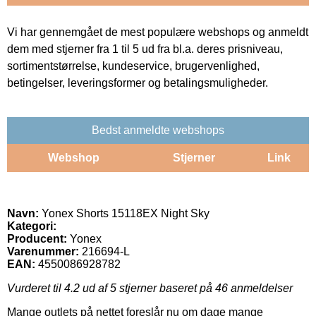
Vi har gennemgået de mest populære webshops og anmeldt
dem med stjerner fra 1 til 5 ud fra bl.a. deres prisniveau,
sortimentstørrelse, kundeservice, brugervenlighed,
betingelser, leveringsformer og betalingsmuligheder.
Bedst anmeldte webshops
Webshop
Stjerner
Link
Navn:
Yonex Shorts 15118EX Night Sky
Kategori:
Producent:
Yonex
Varenummer:
216694-L
EAN:
4550086928782
Vurderet til
4.2
ud af 5 stjerner baseret på
46
anmeldelser
Mange outlets på nettet foreslår nu om dage mange