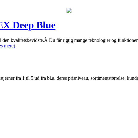
EX Deep Blue
en kvalitetsbevidste.Â Du får rigtig mange teknologier og funktioner i
s mere)
er fra 1 til 5 ud fra bl.a. deres prisniveau, sortimentstørrelse, kunde