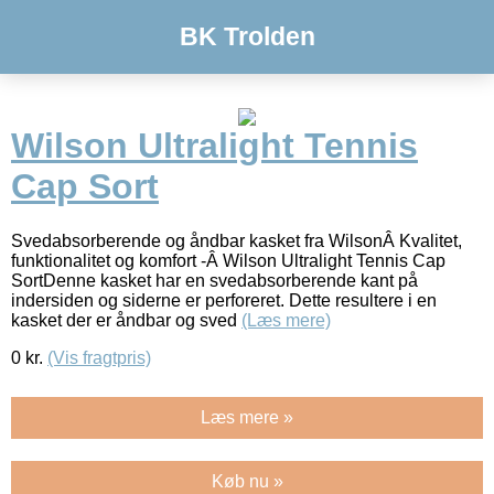
BK Trolden
Wilson Ultralight Tennis
Cap Sort
Svedabsorberende og åndbar kasket fra WilsonÂ Kvalitet,
funktionalitet og komfort -Â Wilson Ultralight Tennis Cap
SortDenne kasket har en svedabsorberende kant på
indersiden og siderne er perforeret. Dette resultere i en
kasket der er åndbar og sved
(Læs mere)
0
kr.
(Vis fragtpris)
Læs mere »
Køb nu »