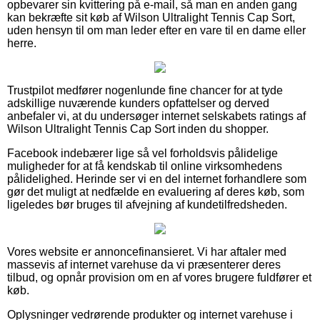
opbevarer sin kvittering på e-mail, så man en anden gang
kan bekræfte sit køb af Wilson Ultralight Tennis Cap Sort,
uden hensyn til om man leder efter en vare til en dame eller
herre.
Trustpilot medfører nogenlunde fine chancer for at tyde
adskillige nuværende kunders opfattelser og derved
anbefaler vi, at du undersøger internet selskabets ratings af
Wilson Ultralight Tennis Cap Sort inden du shopper.
Facebook indebærer lige så vel forholdsvis pålidelige
muligheder for at få kendskab til online virksomhedens
pålidelighed. Herinde ser vi en del internet forhandlere som
gør det muligt at nedfælde en evaluering af deres køb, som
ligeledes bør bruges til afvejning af kundetilfredsheden.
Vores website er annoncefinansieret. Vi har aftaler med
massevis af internet varehuse da vi præsenterer deres
tilbud, og opnår provision om en af vores brugere fuldfører et
køb.
Oplysninger vedrørende produkter og internet varehuse i