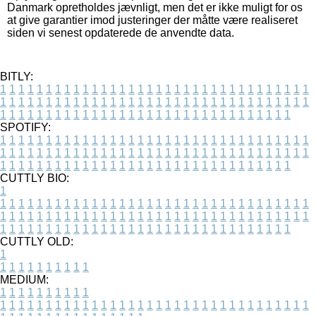
Danmark opretholdes jævnligt, men det er ikke muligt for os
at give garantier imod justeringer der måtte være realiseret
siden vi senest opdaterede de anvendte data.
BITLY:
1
1
1
1
1
1
1
1
1
1
1
1
1
1
1
1
1
1
1
1
1
1
1
1
1
1
1
1
1
1
1
1
1
1
1
1
1
1
1
1
1
1
1
1
1
1
1
1
1
1
1
1
1
1
1
1
1
1
1
1
1
1
1
1
1
1
1
1
1
1
1
1
1
1
1
1
1
1
1
1
1
1
1
1
1
1
1
1
1
1
1
1
1
1
1
1
1
1
1
1
SPOTIFY:
1
1
1
1
1
1
1
1
1
1
1
1
1
1
1
1
1
1
1
1
1
1
1
1
1
1
1
1
1
1
1
1
1
1
1
1
1
1
1
1
1
1
1
1
1
1
1
1
1
1
1
1
1
1
1
1
1
1
1
1
1
1
1
1
1
1
1
1
1
1
1
1
1
1
1
1
1
1
1
1
1
1
1
1
1
1
1
1
1
1
1
1
1
1
1
1
1
1
1
1
CUTTLY BIO:
1
1
1
1
1
1
1
1
1
1
1
1
1
1
1
1
1
1
1
1
1
1
1
1
1
1
1
1
1
1
1
1
1
1
1
1
1
1
1
1
1
1
1
1
1
1
1
1
1
1
1
1
1
1
1
1
1
1
1
1
1
1
1
1
1
1
1
1
1
1
1
1
1
1
1
1
1
1
1
1
1
1
1
1
1
1
1
1
1
1
1
1
1
1
1
1
1
1
1
1
1
CUTTLY OLD:
1
1
1
1
1
1
1
1
1
1
1
MEDIUM:
1
1
1
1
1
1
1
1
1
1
1
1
1
1
1
1
1
1
1
1
1
1
1
1
1
1
1
1
1
1
1
1
1
1
1
1
1
1
1
1
1
1
1
1