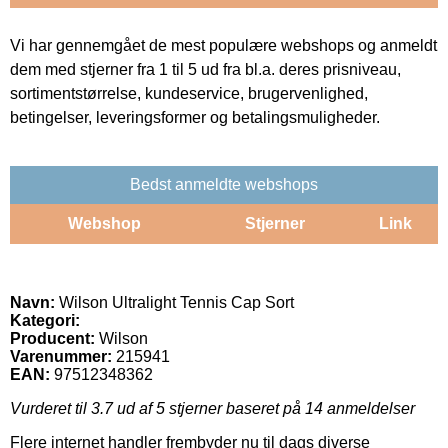
Vi har gennemgået de mest populære webshops og anmeldt
dem med stjerner fra 1 til 5 ud fra bl.a. deres prisniveau,
sortimentstørrelse, kundeservice, brugervenlighed,
betingelser, leveringsformer og betalingsmuligheder.
Bedst anmeldte webshops
Webshop
Stjerner
Link
Navn:
Wilson Ultralight Tennis Cap Sort
Kategori:
Producent:
Wilson
Varenummer:
215941
EAN:
97512348362
Vurderet til
3.7
ud af 5 stjerner baseret på
14
anmeldelser
Flere internet handler frembyder nu til dags diverse