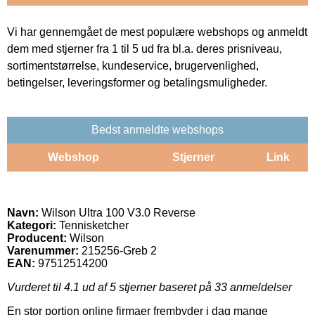
Vi har gennemgået de mest populære webshops og anmeldt
dem med stjerner fra 1 til 5 ud fra bl.a. deres prisniveau,
sortimentstørrelse, kundeservice, brugervenlighed,
betingelser, leveringsformer og betalingsmuligheder.
Bedst anmeldte webshops
Webshop
Stjerner
Link
Navn:
Wilson Ultra 100 V3.0 Reverse
Kategori:
Tennisketcher
Producent:
Wilson
Varenummer:
215256-Greb 2
EAN:
97512514200
Vurderet til
4.1
ud af 5 stjerner baseret på
33
anmeldelser
En stor portion online firmaer frembyder i dag mange