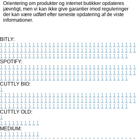
Orientering om produkter og internet butikker opdateres
jævnligt, men vi kan ikke give garantier imod reguleringer
der kan være udført efter seneste opdatering af de viste
informationer.
BITLY:
1
1
1
1
1
1
1
1
1
1
1
1
1
1
1
1
1
1
1
1
1
1
1
1
1
1
1
1
1
1
1
1
1
1
1
1
1
1
1
1
1
1
1
1
1
1
1
1
1
1
1
1
1
1
1
1
1
1
1
1
1
1
1
1
1
1
1
1
1
1
1
1
1
1
1
1
1
1
1
1
1
1
1
1
1
1
1
1
1
1
1
1
1
1
1
1
1
1
1
1
SPOTIFY:
1
1
1
1
1
1
1
1
1
1
1
1
1
1
1
1
1
1
1
1
1
1
1
1
1
1
1
1
1
1
1
1
1
1
1
1
1
1
1
1
1
1
1
1
1
1
1
1
1
1
1
1
1
1
1
1
1
1
1
1
1
1
1
1
1
1
1
1
1
1
1
1
1
1
1
1
1
1
1
1
1
1
1
1
1
1
1
1
1
1
1
1
1
1
1
1
1
1
1
1
CUTTLY BIO:
1
1
1
1
1
1
1
1
1
1
1
1
1
1
1
1
1
1
1
1
1
1
1
1
1
1
1
1
1
1
1
1
1
1
1
1
1
1
1
1
1
1
1
1
1
1
1
1
1
1
1
1
1
1
1
1
1
1
1
1
1
1
1
1
1
1
1
1
1
1
1
1
1
1
1
1
1
1
1
1
1
1
1
1
1
1
1
1
1
1
1
1
1
1
1
1
1
1
1
1
1
CUTTLY OLD:
1
1
1
1
1
1
1
1
1
1
1
MEDIUM:
1
1
1
1
1
1
1
1
1
1