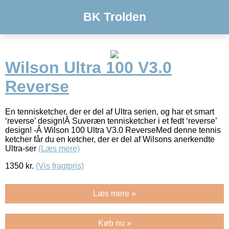
BK Trolden
Wilson Ultra 100 V3.0
Reverse
En tennisketcher, der er del af Ultra serien, og har et smart
‘reverse’ design!Â Suveræn tennisketcher i et fedt ‘reverse’
design! -Â Wilson 100 Ultra V3.0 ReverseMed denne tennis
ketcher får du en ketcher, der er del af Wilsons anerkendte
Ultra-ser
(Læs mere)
1350
kr.
(Vis fragtpris)
Læs mere »
Køb nu »