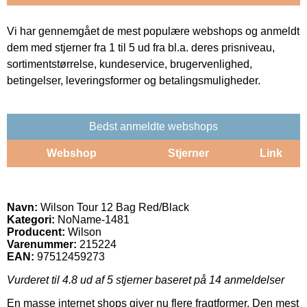
Vi har gennemgået de mest populære webshops og anmeldt
dem med stjerner fra 1 til 5 ud fra bl.a. deres prisniveau,
sortimentstørrelse, kundeservice, brugervenlighed,
betingelser, leveringsformer og betalingsmuligheder.
Bedst anmeldte webshops
Webshop
Stjerner
Link
Navn:
Wilson Tour 12 Bag Red/Black
Kategori:
NoName-1481
Producent:
Wilson
Varenummer:
215224
EAN:
97512459273
Vurderet til
4.8
ud af 5 stjerner baseret på
14
anmeldelser
En masse internet shops giver nu flere fragtformer. Den mest