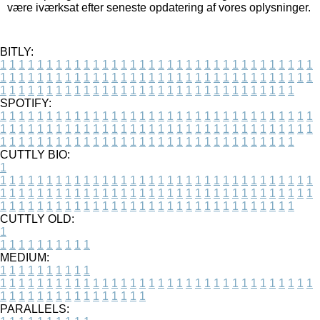
være iværksat efter seneste opdatering af vores oplysninger.
BITLY:
1
1
1
1
1
1
1
1
1
1
1
1
1
1
1
1
1
1
1
1
1
1
1
1
1
1
1
1
1
1
1
1
1
1
1
1
1
1
1
1
1
1
1
1
1
1
1
1
1
1
1
1
1
1
1
1
1
1
1
1
1
1
1
1
1
1
1
1
1
1
1
1
1
1
1
1
1
1
1
1
1
1
1
1
1
1
1
1
1
1
1
1
1
1
1
1
1
1
1
1
SPOTIFY:
1
1
1
1
1
1
1
1
1
1
1
1
1
1
1
1
1
1
1
1
1
1
1
1
1
1
1
1
1
1
1
1
1
1
1
1
1
1
1
1
1
1
1
1
1
1
1
1
1
1
1
1
1
1
1
1
1
1
1
1
1
1
1
1
1
1
1
1
1
1
1
1
1
1
1
1
1
1
1
1
1
1
1
1
1
1
1
1
1
1
1
1
1
1
1
1
1
1
1
1
CUTTLY BIO:
1
1
1
1
1
1
1
1
1
1
1
1
1
1
1
1
1
1
1
1
1
1
1
1
1
1
1
1
1
1
1
1
1
1
1
1
1
1
1
1
1
1
1
1
1
1
1
1
1
1
1
1
1
1
1
1
1
1
1
1
1
1
1
1
1
1
1
1
1
1
1
1
1
1
1
1
1
1
1
1
1
1
1
1
1
1
1
1
1
1
1
1
1
1
1
1
1
1
1
1
1
CUTTLY OLD:
1
1
1
1
1
1
1
1
1
1
1
MEDIUM:
1
1
1
1
1
1
1
1
1
1
1
1
1
1
1
1
1
1
1
1
1
1
1
1
1
1
1
1
1
1
1
1
1
1
1
1
1
1
1
1
1
1
1
1
1
1
1
1
1
1
1
1
1
1
1
1
1
1
1
1
PARALLELS: