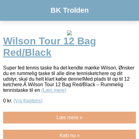
BK Trolden
Wilson Tour 12 Bag
Red/Black
Super fed tennis taske fra det kendte mærke Wilson. Ønsker
du en rummelig taske til alle dine tennisketchere og dit
udstyr, skal du helt klart købe denne!Med plads til op til 12
ketchere.Â Wilson Tour 12 Bag Red/Black – Rummelig
tennistaske til en
(Læs mere)
0
kr.
(Vis fragtpris)
Læs mere »
Køb nu »