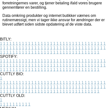
forretningernes varer, og tjener betaling ifald vores brugere
gennemfører en bestilling.
Data omkring produkter og internet butikker værnes om
rutinemæssigt, men vi tager ikke ansvar for ændringer der er
blevet udført siden sidste opdatering af de viste data.
BITLY:
1
1
1
1
1
1
1
1
1
1
1
1
1
1
1
1
1
1
1
1
1
1
1
1
1
1
1
1
1
1
1
1
1
1
1
1
1
1
1
1
1
1
1
1
1
1
1
1
1
1
1
1
1
1
1
1
1
1
1
1
1
1
1
1
1
1
1
1
1
1
1
1
1
1
1
1
1
1
1
1
1
1
1
1
1
1
1
1
1
1
1
1
1
1
1
1
1
1
1
1
SPOTIFY:
1
1
1
1
1
1
1
1
1
1
1
1
1
1
1
1
1
1
1
1
1
1
1
1
1
1
1
1
1
1
1
1
1
1
1
1
1
1
1
1
1
1
1
1
1
1
1
1
1
1
1
1
1
1
1
1
1
1
1
1
1
1
1
1
1
1
1
1
1
1
1
1
1
1
1
1
1
1
1
1
1
1
1
1
1
1
1
1
1
1
1
1
1
1
1
1
1
1
1
1
CUTTLY BIO:
1
1
1
1
1
1
1
1
1
1
1
1
1
1
1
1
1
1
1
1
1
1
1
1
1
1
1
1
1
1
1
1
1
1
1
1
1
1
1
1
1
1
1
1
1
1
1
1
1
1
1
1
1
1
1
1
1
1
1
1
1
1
1
1
1
1
1
1
1
1
1
1
1
1
1
1
1
1
1
1
1
1
1
1
1
1
1
1
1
1
1
1
1
1
1
1
1
1
1
1
1
CUTTLY OLD:
1
1
1
1
1
1
1
1
1
1
1