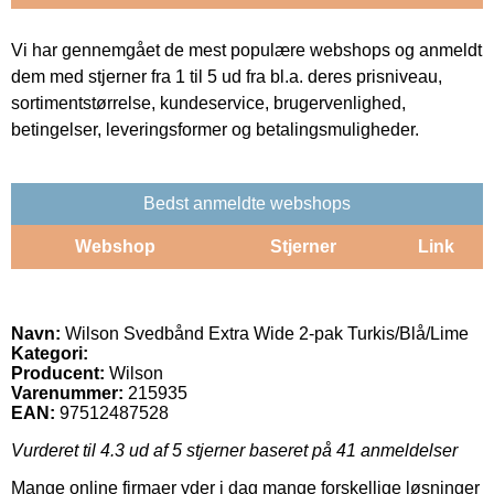
Vi har gennemgået de mest populære webshops og anmeldt
dem med stjerner fra 1 til 5 ud fra bl.a. deres prisniveau,
sortimentstørrelse, kundeservice, brugervenlighed,
betingelser, leveringsformer og betalingsmuligheder.
Bedst anmeldte webshops
Webshop
Stjerner
Link
Navn:
Wilson Svedbånd Extra Wide 2-pak Turkis/Blå/Lime
Kategori:
Producent:
Wilson
Varenummer:
215935
EAN:
97512487528
Vurderet til
4.3
ud af 5 stjerner baseret på
41
anmeldelser
Mange online firmaer yder i dag mange forskellige løsninger