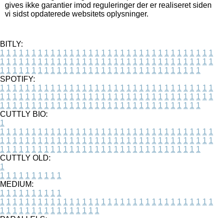
gives ikke garantier imod reguleringer der er realiseret siden
vi sidst opdaterede websitets oplysninger.
BITLY:
1
1
1
1
1
1
1
1
1
1
1
1
1
1
1
1
1
1
1
1
1
1
1
1
1
1
1
1
1
1
1
1
1
1
1
1
1
1
1
1
1
1
1
1
1
1
1
1
1
1
1
1
1
1
1
1
1
1
1
1
1
1
1
1
1
1
1
1
1
1
1
1
1
1
1
1
1
1
1
1
1
1
1
1
1
1
1
1
1
1
1
1
1
1
1
1
1
1
1
1
SPOTIFY:
1
1
1
1
1
1
1
1
1
1
1
1
1
1
1
1
1
1
1
1
1
1
1
1
1
1
1
1
1
1
1
1
1
1
1
1
1
1
1
1
1
1
1
1
1
1
1
1
1
1
1
1
1
1
1
1
1
1
1
1
1
1
1
1
1
1
1
1
1
1
1
1
1
1
1
1
1
1
1
1
1
1
1
1
1
1
1
1
1
1
1
1
1
1
1
1
1
1
1
1
CUTTLY BIO:
1
1
1
1
1
1
1
1
1
1
1
1
1
1
1
1
1
1
1
1
1
1
1
1
1
1
1
1
1
1
1
1
1
1
1
1
1
1
1
1
1
1
1
1
1
1
1
1
1
1
1
1
1
1
1
1
1
1
1
1
1
1
1
1
1
1
1
1
1
1
1
1
1
1
1
1
1
1
1
1
1
1
1
1
1
1
1
1
1
1
1
1
1
1
1
1
1
1
1
1
1
CUTTLY OLD:
1
1
1
1
1
1
1
1
1
1
1
MEDIUM:
1
1
1
1
1
1
1
1
1
1
1
1
1
1
1
1
1
1
1
1
1
1
1
1
1
1
1
1
1
1
1
1
1
1
1
1
1
1
1
1
1
1
1
1
1
1
1
1
1
1
1
1
1
1
1
1
1
1
1
1