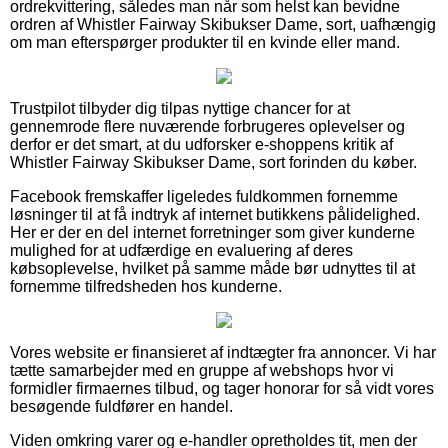
ordrekvittering, således man når som helst kan bevidne
ordren af Whistler Fairway Skibukser Dame, sort, uafhængig
om man efterspørger produkter til en kvinde eller mand.
Trustpilot tilbyder dig tilpas nyttige chancer for at
gennemrode flere nuværende forbrugeres oplevelser og
derfor er det smart, at du udforsker e-shoppens kritik af
Whistler Fairway Skibukser Dame, sort forinden du køber.
Facebook fremskaffer ligeledes fuldkommen fornemme
løsninger til at få indtryk af internet butikkens pålidelighed.
Her er der en del internet forretninger som giver kunderne
mulighed for at udfærdige en evaluering af deres
købsoplevelse, hvilket på samme måde bør udnyttes til at
fornemme tilfredsheden hos kunderne.
Vores website er finansieret af indtægter fra annoncer. Vi har
tætte samarbejder med en gruppe af webshops hvor vi
formidler firmaernes tilbud, og tager honorar for så vidt vores
besøgende fuldfører en handel.
Viden omkring varer og e-handler opretholdes tit, men der