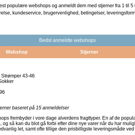
t populære webshops og anmeldt dem med stjerner fra 1 til 5 ud
rrelse, kundeservice, brugervenlighed, betingelser, leveringsfor
Bedst anmeldte webshops
Webshop
Stjerner
 Strømper 43-46
Sokker
96
jerner baseret på
15
anmeldelser
ops frembyder i vore dage alverdens fragttyper. En af de populæ
, og så kan du blot gå forbi efter dine nye varer når du har mulig
vanlig let, samt ofte tillige den prisbilligste leveringsmåde v