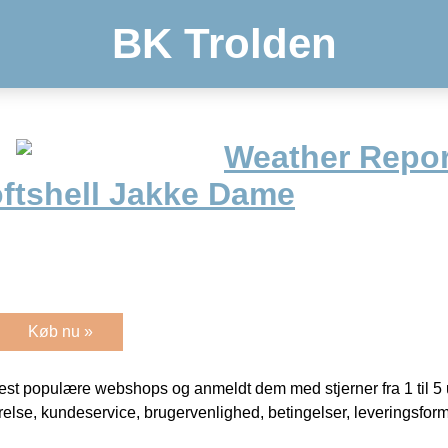
BK Trolden
Weather Repor
ftshell Jakke Dame
Køb nu »
t populære webshops og anmeldt dem med stjerner fra 1 til 5 ud
rrelse, kundeservice, brugervenlighed, betingelser, leveringsfor