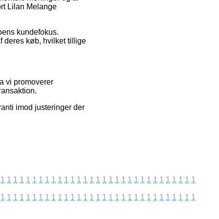
ort Lilan Melange
ppens kundefokus.
eres køb, hvilket tillige
da vi promoverer
ransaktion.
anti imod justeringer der
1
1
1
1
1
1
1
1
1
1
1
1
1
1
1
1
1
1
1
1
1
1
1
1
1
1
1
1
1
1
1
1
1
1
1
1
1
1
1
1
1
1
1
1
1
1
1
1
1
1
1
1
1
1
1
1
1
1
1
1
1
1