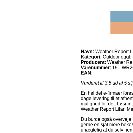
Navn:
Weather Report L
Kategori:
Outdoor oggt
Producent:
Weather Re
Varenummer:
191-WR2
EAN:
Vurderet til
3.5
ud af 5 st
En hel del e-firmaer fore
dage levering til et afhen
mulighed for det. Løsning
Weather Report Lilan Me
Du burde også overveje at
gerne en sjat mere bekos
unægtelig at du selv hen