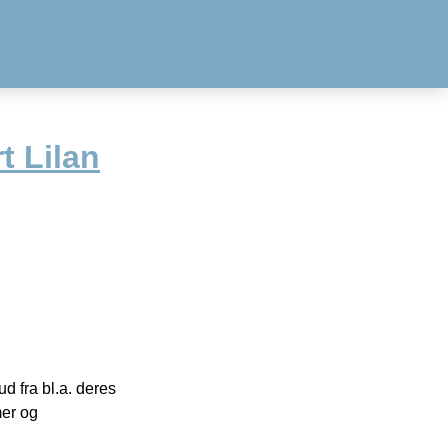
t Lilan
 fra bl.a. deres
mer og