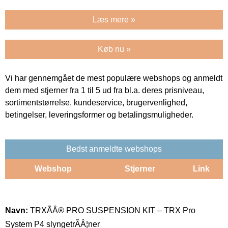
Læs mere »
Køb nu »
Vi har gennemgået de mest populære webshops og anmeldt
dem med stjerner fra 1 til 5 ud fra bl.a. deres prisniveau,
sortimentstørrelse, kundeservice, brugervenlighed,
betingelser, leveringsformer og betalingsmuligheder.
Bedst anmeldte webshops
Webshop
Stjerner
Link
Navn:
TRXÃÂ® PRO SUSPENSION KIT – TRX Pro
System P4 slyngetrÃÂ¦ner