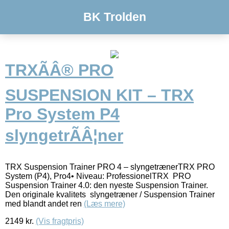
BK Trolden
TRXÃÂ® PRO
SUSPENSION KIT – TRX
Pro System P4
slyngetrÃÂ¦ner
TRX Suspension Trainer PRO 4 – slyngetrænerTRX PRO
System (P4), Pro4• Niveau: ProfessionelTRX PRO
Suspension Trainer 4.0: den nyeste Suspension Trainer.
Den originale kvalitets slyngetræner / Suspension Trainer
med blandt andet ren
(Læs mere)
2149
kr.
(Vis fragtpris)