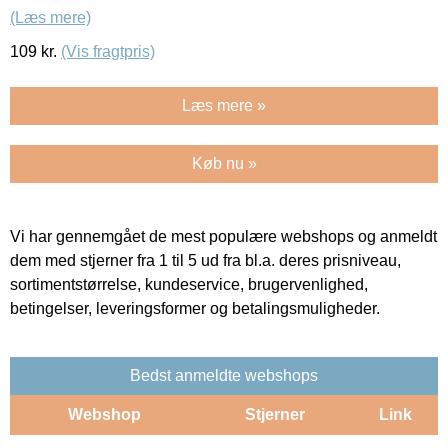
(Læs mere)
109
kr.
(Vis fragtpris)
Læs mere »
Køb nu »
Vi har gennemgået de mest populære webshops og anmeldt
dem med stjerner fra 1 til 5 ud fra bl.a. deres prisniveau,
sortimentstørrelse, kundeservice, brugervenlighed,
betingelser, leveringsformer og betalingsmuligheder.
Bedst anmeldte webshops
Webshop
Stjerner
Link