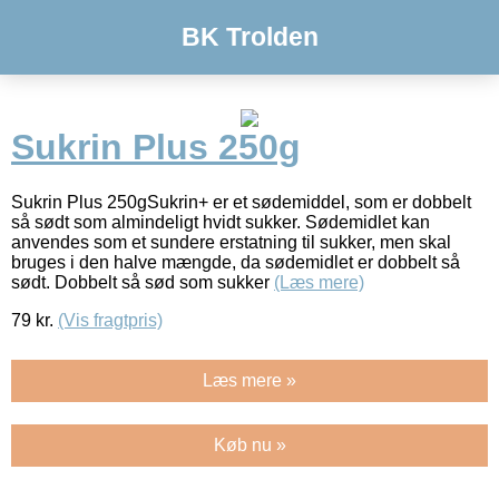
BK Trolden
Sukrin Plus 250g
Sukrin Plus 250gSukrin+ er et sødemiddel, som er dobbelt
så sødt som almindeligt hvidt sukker. Sødemidlet kan
anvendes som et sundere erstatning til sukker, men skal
bruges i den halve mængde, da sødemidlet er dobbelt så
sødt. Dobbelt så sød som sukker
(Læs mere)
79
kr.
(Vis fragtpris)
Læs mere »
Køb nu »