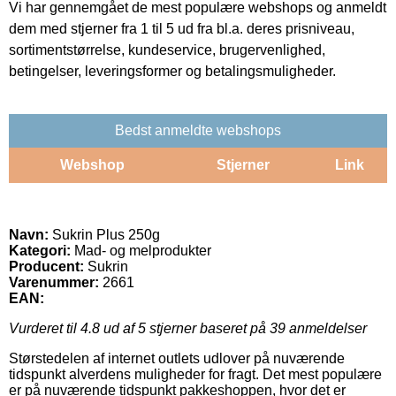
Vi har gennemgået de mest populære webshops og anmeldt
dem med stjerner fra 1 til 5 ud fra bl.a. deres prisniveau,
sortimentstørrelse, kundeservice, brugervenlighed,
betingelser, leveringsformer og betalingsmuligheder.
Bedst anmeldte webshops
Webshop
Stjerner
Link
Navn:
Sukrin Plus 250g
Kategori:
Mad- og melprodukter
Producent:
Sukrin
Varenummer:
2661
EAN:
Vurderet til
4.8
ud af 5 stjerner baseret på
39
anmeldelser
Størstedelen af internet outlets udlover på nuværende
tidspunkt alverdens muligheder for fragt. Det mest populære
er på nuværende tidspunkt pakkeshoppen, hvor det er