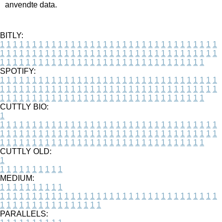
anvendte data.
BITLY:
1
1
1
1
1
1
1
1
1
1
1
1
1
1
1
1
1
1
1
1
1
1
1
1
1
1
1
1
1
1
1
1
1
1
1
1
1
1
1
1
1
1
1
1
1
1
1
1
1
1
1
1
1
1
1
1
1
1
1
1
1
1
1
1
1
1
1
1
1
1
1
1
1
1
1
1
1
1
1
1
1
1
1
1
1
1
1
1
1
1
1
1
1
1
1
1
1
1
1
1
SPOTIFY:
1
1
1
1
1
1
1
1
1
1
1
1
1
1
1
1
1
1
1
1
1
1
1
1
1
1
1
1
1
1
1
1
1
1
1
1
1
1
1
1
1
1
1
1
1
1
1
1
1
1
1
1
1
1
1
1
1
1
1
1
1
1
1
1
1
1
1
1
1
1
1
1
1
1
1
1
1
1
1
1
1
1
1
1
1
1
1
1
1
1
1
1
1
1
1
1
1
1
1
1
CUTTLY BIO:
1
1
1
1
1
1
1
1
1
1
1
1
1
1
1
1
1
1
1
1
1
1
1
1
1
1
1
1
1
1
1
1
1
1
1
1
1
1
1
1
1
1
1
1
1
1
1
1
1
1
1
1
1
1
1
1
1
1
1
1
1
1
1
1
1
1
1
1
1
1
1
1
1
1
1
1
1
1
1
1
1
1
1
1
1
1
1
1
1
1
1
1
1
1
1
1
1
1
1
1
1
CUTTLY OLD:
1
1
1
1
1
1
1
1
1
1
1
MEDIUM:
1
1
1
1
1
1
1
1
1
1
1
1
1
1
1
1
1
1
1
1
1
1
1
1
1
1
1
1
1
1
1
1
1
1
1
1
1
1
1
1
1
1
1
1
1
1
1
1
1
1
1
1
1
1
1
1
1
1
1
1
PARALLELS: