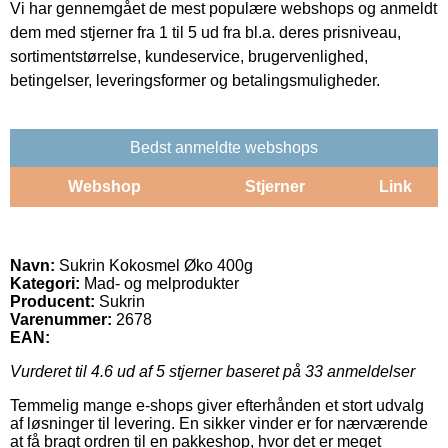
Vi har gennemgået de mest populære webshops og anmeldt
dem med stjerner fra 1 til 5 ud fra bl.a. deres prisniveau,
sortimentstørrelse, kundeservice, brugervenlighed,
betingelser, leveringsformer og betalingsmuligheder.
Bedst anmeldte webshops
Webshop
Stjerner
Link
Navn:
Sukrin Kokosmel Øko 400g
Kategori:
Mad- og melprodukter
Producent:
Sukrin
Varenummer:
2678
EAN:
Vurderet til
4.6
ud af 5 stjerner baseret på
33
anmeldelser
Temmelig mange e-shops giver efterhånden et stort udvalg
af løsninger til levering. En sikker vinder er for nærværende
at få bragt ordren til en pakkeshop, hvor det er meget