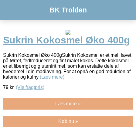
BK Trolden
Sukrin Kokosmel Øko 400g
Sukrin Kokosmel Øko 400gSukrin Kokosmel er et mel, lavet
på tørret, fedtreduceret og fint malet kokos. Dette kokosmel
er et fiberrigt og glutenfrit mel, som kan erstatte dele af
hvedemel i din madlavning. For at opnå en god reduktion af
kalorier og kulhy
(Læs mere)
79
kr.
(Vis fragtpris)
Læs mere »
Køb nu »