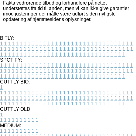
Fakta vedrørende tilbud og forhandlere på nettet
understøttes fra tid til anden, men vi kan ikke give garantier
imod justeringer der måtte være udført siden nyligste
opdatering af hjemmesidens oplysninger.
BITLY:
1
1
1
1
1
1
1
1
1
1
1
1
1
1
1
1
1
1
1
1
1
1
1
1
1
1
1
1
1
1
1
1
1
1
1
1
1
1
1
1
1
1
1
1
1
1
1
1
1
1
1
1
1
1
1
1
1
1
1
1
1
1
1
1
1
1
1
1
1
1
1
1
1
1
1
1
1
1
1
1
1
1
1
1
1
1
1
1
1
1
1
1
1
1
1
1
1
1
1
1
SPOTIFY:
1
1
1
1
1
1
1
1
1
1
1
1
1
1
1
1
1
1
1
1
1
1
1
1
1
1
1
1
1
1
1
1
1
1
1
1
1
1
1
1
1
1
1
1
1
1
1
1
1
1
1
1
1
1
1
1
1
1
1
1
1
1
1
1
1
1
1
1
1
1
1
1
1
1
1
1
1
1
1
1
1
1
1
1
1
1
1
1
1
1
1
1
1
1
1
1
1
1
1
1
CUTTLY BIO:
1
1
1
1
1
1
1
1
1
1
1
1
1
1
1
1
1
1
1
1
1
1
1
1
1
1
1
1
1
1
1
1
1
1
1
1
1
1
1
1
1
1
1
1
1
1
1
1
1
1
1
1
1
1
1
1
1
1
1
1
1
1
1
1
1
1
1
1
1
1
1
1
1
1
1
1
1
1
1
1
1
1
1
1
1
1
1
1
1
1
1
1
1
1
1
1
1
1
1
1
1
CUTTLY OLD:
1
1
1
1
1
1
1
1
1
1
1
MEDIUM:
1
1
1
1
1
1
1
1
1
1