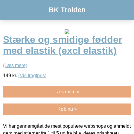
BK Trolden
Stærke og smidige fødder
med elastik (excl elastik)
(Læs mere)
149
kr.
(Vis fragtpris)
Læs mere »
Køb nu »
Vi har gennemgået de mest populære webshops og anmeldt
dem med stjerner fra 1 til 5 ud fra bl.a. deres prisniveau,