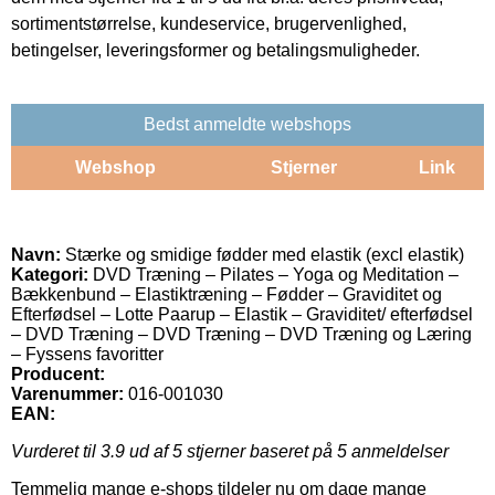
sortimentstørrelse, kundeservice, brugervenlighed,
betingelser, leveringsformer og betalingsmuligheder.
Bedst anmeldte webshops
Webshop
Stjerner
Link
Navn:
Stærke og smidige fødder med elastik (excl elastik)
Kategori:
DVD Træning – Pilates – Yoga og Meditation –
Bækkenbund – Elastiktræning – Fødder – Graviditet og
Efterfødsel – Lotte Paarup – Elastik – Graviditet/ efterfødsel
– DVD Træning – DVD Træning – DVD Træning og Læring
– Fyssens favoritter
Producent:
Varenummer:
016-001030
EAN:
Vurderet til
3.9
ud af 5 stjerner baseret på
5
anmeldelser
Temmelig mange e-shops tildeler nu om dage mange