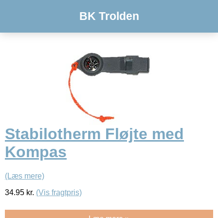
BK Trolden
Stabilotherm Fløjte med
Kompas
(Læs mere)
34.95
kr.
(Vis fragtpris)