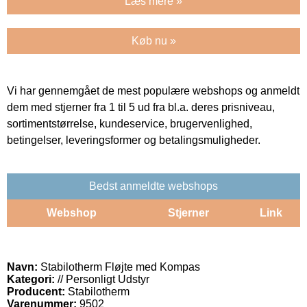
Læs mere »
Køb nu »
Vi har gennemgået de mest populære webshops og anmeldt
dem med stjerner fra 1 til 5 ud fra bl.a. deres prisniveau,
sortimentstørrelse, kundeservice, brugervenlighed,
betingelser, leveringsformer og betalingsmuligheder.
Bedst anmeldte webshops
Webshop
Stjerner
Link
Navn:
Stabilotherm Fløjte med Kompas
Kategori:
// Personligt Udstyr
Producent:
Stabilotherm
Varenummer:
9502