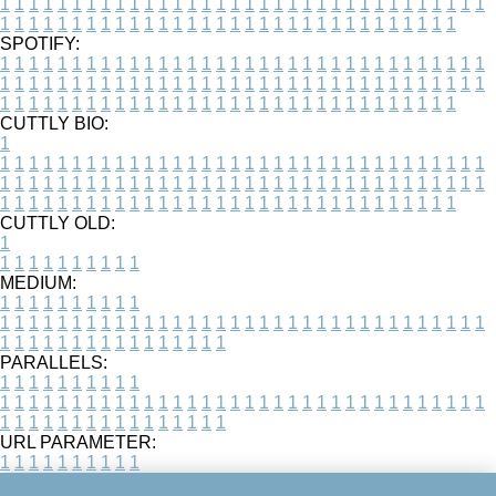
1
1
1
1
1
1
1
1
1
1
1
1
1
1
1
1
1
1
1
1
1
1
1
1
1
1
1
1
1
1
1
1
1
1
1
1
1
1
1
1
1
1
1
1
1
1
1
1
1
1
1
1
1
1
1
1
1
1
1
1
1
1
1
1
1
1
SPOTIFY:
1
1
1
1
1
1
1
1
1
1
1
1
1
1
1
1
1
1
1
1
1
1
1
1
1
1
1
1
1
1
1
1
1
1
1
1
1
1
1
1
1
1
1
1
1
1
1
1
1
1
1
1
1
1
1
1
1
1
1
1
1
1
1
1
1
1
1
1
1
1
1
1
1
1
1
1
1
1
1
1
1
1
1
1
1
1
1
1
1
1
1
1
1
1
1
1
1
1
1
1
CUTTLY BIO:
1
1
1
1
1
1
1
1
1
1
1
1
1
1
1
1
1
1
1
1
1
1
1
1
1
1
1
1
1
1
1
1
1
1
1
1
1
1
1
1
1
1
1
1
1
1
1
1
1
1
1
1
1
1
1
1
1
1
1
1
1
1
1
1
1
1
1
1
1
1
1
1
1
1
1
1
1
1
1
1
1
1
1
1
1
1
1
1
1
1
1
1
1
1
1
1
1
1
1
1
1
CUTTLY OLD:
1
1
1
1
1
1
1
1
1
1
1
MEDIUM:
1
1
1
1
1
1
1
1
1
1
1
1
1
1
1
1
1
1
1
1
1
1
1
1
1
1
1
1
1
1
1
1
1
1
1
1
1
1
1
1
1
1
1
1
1
1
1
1
1
1
1
1
1
1
1
1
1
1
1
1
PARALLELS:
1
1
1
1
1
1
1
1
1
1
1
1
1
1
1
1
1
1
1
1
1
1
1
1
1
1
1
1
1
1
1
1
1
1
1
1
1
1
1
1
1
1
1
1
1
1
1
1
1
1
1
1
1
1
1
1
1
1
1
1
URL PARAMETER:
1
1
1
1
1
1
1
1
1
1