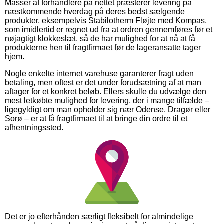
Masser af forhandlere på nettet præsterer levering på
næstkommende hverdag på deres bedst sælgende
produkter, eksempelvis Stabilotherm Fløjte med Kompas,
som imidlertid er regnet ud fra at ordren gennemføres før et
nøjagtigt klokkeslæt, så de har mulighed for at nå at få
produkterne hen til fragtfirmaet før de lageransatte tager
hjem.
Nogle enkelte internet varehuse garanterer fragt uden
betaling, men oftest er det under forudsætning af at man
aftager for et konkret beløb. Ellers skulle du udvælge den
mest letkøbte mulighed for levering, der i mange tilfælde –
ligegyldigt om man opholder sig nær Odense, Dragør eller
Sorø – er at få fragtfirmaet til at bringe din ordre til et
afhentningssted.
Det er jo efterhånden særligt fleksibelt for almindelige