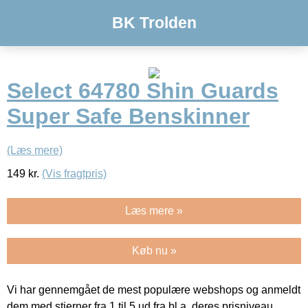
BK Trolden
Select 64780 Shin Guards
Super Safe Benskinner
(Læs mere)
149
kr.
(Vis fragtpris)
Læs mere »
Køb nu »
Vi har gennemgået de mest populære webshops og anmeldt
dem med stjerner fra 1 til 5 ud fra bl.a. deres prisniveau,