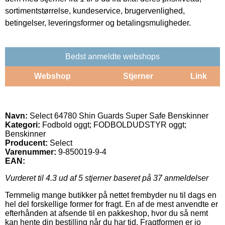
sortimentstørrelse, kundeservice, brugervenlighed,
betingelser, leveringsformer og betalingsmuligheder.
Bedst anmeldte webshops
Webshop
Stjerner
Link
Navn:
Select 64780 Shin Guards Super Safe Benskinner
Kategori:
Fodbold oggt; FODBOLDUDSTYR oggt;
Benskinner
Producent:
Select
Varenummer:
9-850019-9-4
EAN:
Vurderet til
4.3
ud af 5 stjerner baseret på
37
anmeldelser
Temmelig mange butikker på nettet frembyder nu til dags en
hel del forskellige former for fragt. En af de mest anvendte er
efterhånden at afsende til en pakkeshop, hvor du så nemt
kan hente din bestilling når du har tid. Fragtformen er jo