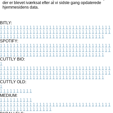
der er blevet iværksat efter at vi sidste gang opdaterede
hjemmesidens data.
BITLY:
1
1
1
1
1
1
1
1
1
1
1
1
1
1
1
1
1
1
1
1
1
1
1
1
1
1
1
1
1
1
1
1
1
1
1
1
1
1
1
1
1
1
1
1
1
1
1
1
1
1
1
1
1
1
1
1
1
1
1
1
1
1
1
1
1
1
1
1
1
1
1
1
1
1
1
1
1
1
1
1
1
1
1
1
1
1
1
1
1
1
1
1
1
1
1
1
1
1
1
1
SPOTIFY:
1
1
1
1
1
1
1
1
1
1
1
1
1
1
1
1
1
1
1
1
1
1
1
1
1
1
1
1
1
1
1
1
1
1
1
1
1
1
1
1
1
1
1
1
1
1
1
1
1
1
1
1
1
1
1
1
1
1
1
1
1
1
1
1
1
1
1
1
1
1
1
1
1
1
1
1
1
1
1
1
1
1
1
1
1
1
1
1
1
1
1
1
1
1
1
1
1
1
1
1
CUTTLY BIO:
1
1
1
1
1
1
1
1
1
1
1
1
1
1
1
1
1
1
1
1
1
1
1
1
1
1
1
1
1
1
1
1
1
1
1
1
1
1
1
1
1
1
1
1
1
1
1
1
1
1
1
1
1
1
1
1
1
1
1
1
1
1
1
1
1
1
1
1
1
1
1
1
1
1
1
1
1
1
1
1
1
1
1
1
1
1
1
1
1
1
1
1
1
1
1
1
1
1
1
1
1
CUTTLY OLD:
1
1
1
1
1
1
1
1
1
1
1
MEDIUM:
1
1
1
1
1
1
1
1
1
1
1
1
1
1
1
1
1
1
1
1
1
1
1
1
1
1
1
1
1
1
1
1
1
1
1
1
1
1
1
1
1
1
1
1
1
1
1
1
1
1
1
1
1
1
1
1
1
1
1
1