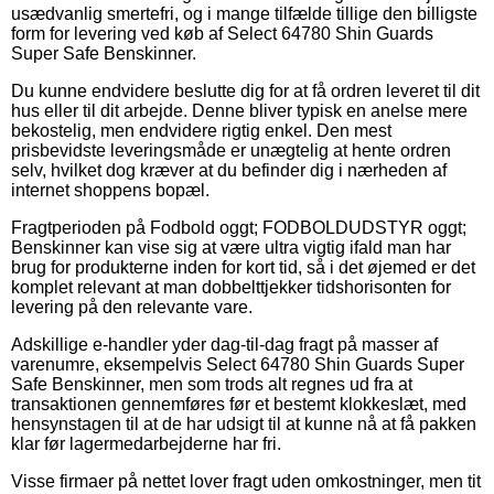
usædvanlig smertefri, og i mange tilfælde tillige den billigste
form for levering ved køb af Select 64780 Shin Guards
Super Safe Benskinner.
Du kunne endvidere beslutte dig for at få ordren leveret til dit
hus eller til dit arbejde. Denne bliver typisk en anelse mere
bekostelig, men endvidere rigtig enkel. Den mest
prisbevidste leveringsmåde er unægtelig at hente ordren
selv, hvilket dog kræver at du befinder dig i nærheden af
internet shoppens bopæl.
Fragtperioden på Fodbold oggt; FODBOLDUDSTYR oggt;
Benskinner kan vise sig at være ultra vigtig ifald man har
brug for produkterne inden for kort tid, så i det øjemed er det
komplet relevant at man dobbelttjekker tidshorisonten for
levering på den relevante vare.
Adskillige e-handler yder dag-til-dag fragt på masser af
varenumre, eksempelvis Select 64780 Shin Guards Super
Safe Benskinner, men som trods alt regnes ud fra at
transaktionen gennemføres før et bestemt klokkeslæt, med
hensynstagen til at de har udsigt til at kunne nå at få pakken
klar før lagermedarbejderne har fri.
Visse firmaer på nettet lover fragt uden omkostninger, men tit