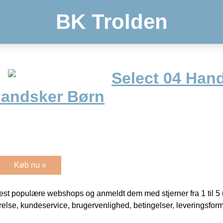
BK Trolden
Select 04 Han
andsker Børn
Køb nu »
t populære webshops og anmeldt dem med stjerner fra 1 til 5 ud
rrelse, kundeservice, brugervenlighed, betingelser, leveringsfor