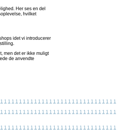
elighed. Her ses en del
oplevelse, hvilket
hops idet vi introducerer
tilling.
 men det er ikke muligt
terede de anvendte
1
1
1
1
1
1
1
1
1
1
1
1
1
1
1
1
1
1
1
1
1
1
1
1
1
1
1
1
1
1
1
1
1
1
1
1
1
1
1
1
1
1
1
1
1
1
1
1
1
1
1
1
1
1
1
1
1
1
1
1
1
1
1
1
1
1
1
1
1
1
1
1
1
1
1
1
1
1
1
1
1
1
1
1
1
1
1
1
1
1
1
1
1