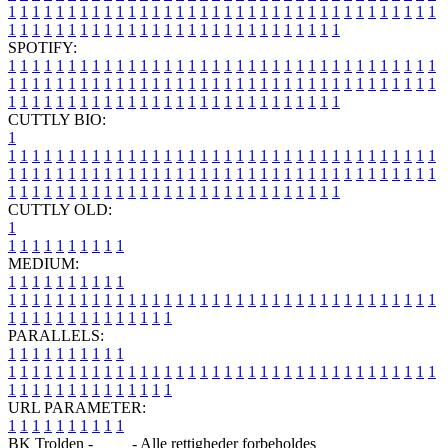
1
1
1
1
1
1
1
1
1
1
1
1
1
1
1
1
1
1
1
1
1
1
1
1
1
1
1
1
1
1
1
1
1
1
1
1
1
1
1
1
1
1
1
1
1
1
1
1
1
1
1
1
1
1
1
1
1
1
1
1
1
1
1
1
SPOTIFY:
1
1
1
1
1
1
1
1
1
1
1
1
1
1
1
1
1
1
1
1
1
1
1
1
1
1
1
1
1
1
1
1
1
1
1
1
1
1
1
1
1
1
1
1
1
1
1
1
1
1
1
1
1
1
1
1
1
1
1
1
1
1
1
1
1
1
1
1
1
1
1
1
1
1
1
1
1
1
1
1
1
1
1
1
1
1
1
1
1
1
1
1
1
1
1
1
1
1
1
1
CUTTLY BIO:
1
1
1
1
1
1
1
1
1
1
1
1
1
1
1
1
1
1
1
1
1
1
1
1
1
1
1
1
1
1
1
1
1
1
1
1
1
1
1
1
1
1
1
1
1
1
1
1
1
1
1
1
1
1
1
1
1
1
1
1
1
1
1
1
1
1
1
1
1
1
1
1
1
1
1
1
1
1
1
1
1
1
1
1
1
1
1
1
1
1
1
1
1
1
1
1
1
1
1
1
1
CUTTLY OLD:
1
1
1
1
1
1
1
1
1
1
1
MEDIUM:
1
1
1
1
1
1
1
1
1
1
1
1
1
1
1
1
1
1
1
1
1
1
1
1
1
1
1
1
1
1
1
1
1
1
1
1
1
1
1
1
1
1
1
1
1
1
1
1
1
1
1
1
1
1
1
1
1
1
1
1
PARALLELS:
1
1
1
1
1
1
1
1
1
1
1
1
1
1
1
1
1
1
1
1
1
1
1
1
1
1
1
1
1
1
1
1
1
1
1
1
1
1
1
1
1
1
1
1
1
1
1
1
1
1
1
1
1
1
1
1
1
1
1
1
URL PARAMETER:
1
1
1
1
1
1
1
1
1
1
BK Trolden -
Blog
- Alle rettigheder forbeholdes