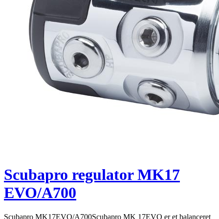
Scubapro regulator MK17
EVO/A700
Scubapro MK17EVO/A700Scubapro MK 17EVO er et balanceret