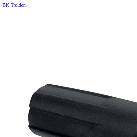
BK Trolden