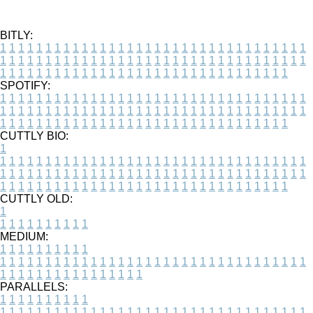
BITLY:
1
1
1
1
1
1
1
1
1
1
1
1
1
1
1
1
1
1
1
1
1
1
1
1
1
1
1
1
1
1
1
1
1
1
1
1
1
1
1
1
1
1
1
1
1
1
1
1
1
1
1
1
1
1
1
1
1
1
1
1
1
1
1
1
1
1
1
1
1
1
1
1
1
1
1
1
1
1
1
1
1
1
1
1
1
1
1
1
1
1
1
1
1
1
1
1
1
1
1
1
SPOTIFY:
1
1
1
1
1
1
1
1
1
1
1
1
1
1
1
1
1
1
1
1
1
1
1
1
1
1
1
1
1
1
1
1
1
1
1
1
1
1
1
1
1
1
1
1
1
1
1
1
1
1
1
1
1
1
1
1
1
1
1
1
1
1
1
1
1
1
1
1
1
1
1
1
1
1
1
1
1
1
1
1
1
1
1
1
1
1
1
1
1
1
1
1
1
1
1
1
1
1
1
1
CUTTLY BIO:
1
1
1
1
1
1
1
1
1
1
1
1
1
1
1
1
1
1
1
1
1
1
1
1
1
1
1
1
1
1
1
1
1
1
1
1
1
1
1
1
1
1
1
1
1
1
1
1
1
1
1
1
1
1
1
1
1
1
1
1
1
1
1
1
1
1
1
1
1
1
1
1
1
1
1
1
1
1
1
1
1
1
1
1
1
1
1
1
1
1
1
1
1
1
1
1
1
1
1
1
1
CUTTLY OLD:
1
1
1
1
1
1
1
1
1
1
1
MEDIUM:
1
1
1
1
1
1
1
1
1
1
1
1
1
1
1
1
1
1
1
1
1
1
1
1
1
1
1
1
1
1
1
1
1
1
1
1
1
1
1
1
1
1
1
1
1
1
1
1
1
1
1
1
1
1
1
1
1
1
1
1
PARALLELS:
1
1
1
1
1
1
1
1
1
1
1
1
1
1
1
1
1
1
1
1
1
1
1
1
1
1
1
1
1
1
1
1
1
1
1
1
1
1
1
1
1
1
1
1