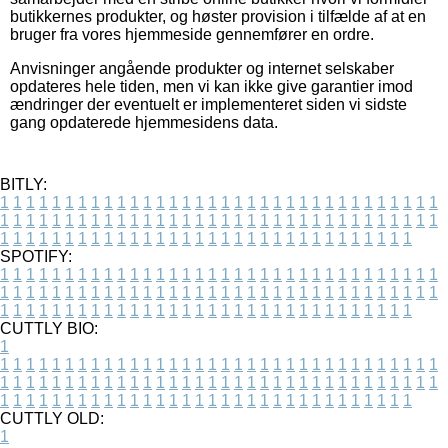
butikkernes produkter, og høster provision i tilfælde af at en
bruger fra vores hjemmeside gennemfører en ordre.
Anvisninger angående produkter og internet selskaber
opdateres hele tiden, men vi kan ikke give garantier imod
ændringer der eventuelt er implementeret siden vi sidste
gang opdaterede hjemmesidens data.
BITLY:
1
1
1
1
1
1
1
1
1
1
1
1
1
1
1
1
1
1
1
1
1
1
1
1
1
1
1
1
1
1
1
1
1
1
1
1
1
1
1
1
1
1
1
1
1
1
1
1
1
1
1
1
1
1
1
1
1
1
1
1
1
1
1
1
1
1
1
1
1
1
1
1
1
1
1
1
1
1
1
1
1
1
1
1
1
1
1
1
1
1
1
1
1
1
1
1
1
1
1
1
SPOTIFY:
1
1
1
1
1
1
1
1
1
1
1
1
1
1
1
1
1
1
1
1
1
1
1
1
1
1
1
1
1
1
1
1
1
1
1
1
1
1
1
1
1
1
1
1
1
1
1
1
1
1
1
1
1
1
1
1
1
1
1
1
1
1
1
1
1
1
1
1
1
1
1
1
1
1
1
1
1
1
1
1
1
1
1
1
1
1
1
1
1
1
1
1
1
1
1
1
1
1
1
1
CUTTLY BIO:
1
1
1
1
1
1
1
1
1
1
1
1
1
1
1
1
1
1
1
1
1
1
1
1
1
1
1
1
1
1
1
1
1
1
1
1
1
1
1
1
1
1
1
1
1
1
1
1
1
1
1
1
1
1
1
1
1
1
1
1
1
1
1
1
1
1
1
1
1
1
1
1
1
1
1
1
1
1
1
1
1
1
1
1
1
1
1
1
1
1
1
1
1
1
1
1
1
1
1
1
1
CUTTLY OLD:
1