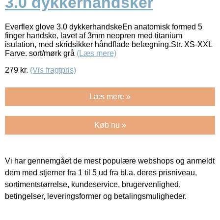
3.0 dykkerhandsker
Everflex glove 3.0 dykkerhandskeEn anatomisk formed 5
finger handske, lavet af 3mm neopren med titanium
isulation, med skridsikker håndflade belægning.Str. XS-XXL
Farve. sort/mørk grå
(Læs mere)
279
kr.
(Vis fragtpris)
Læs mere »
Køb nu »
Vi har gennemgået de mest populære webshops og anmeldt
dem med stjerner fra 1 til 5 ud fra bl.a. deres prisniveau,
sortimentstørrelse, kundeservice, brugervenlighed,
betingelser, leveringsformer og betalingsmuligheder.