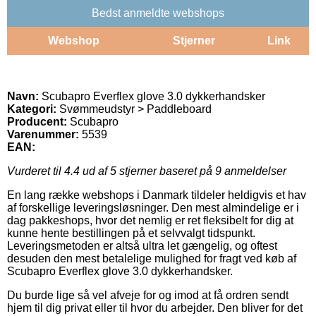
Bedst anmeldte webshops
Webshop
Stjerner
Link
Navn:
Scubapro Everflex glove 3.0 dykkerhandsker
Kategori:
Svømmeudstyr > Paddleboard
Producent:
Scubapro
Varenummer:
5539
EAN:
Vurderet til
4.4
ud af 5 stjerner baseret på
9
anmeldelser
En lang række webshops i Danmark tildeler heldigvis et hav
af forskellige leveringsløsninger. Den mest almindelige er i
dag pakkeshops, hvor det nemlig er ret fleksibelt for dig at
kunne hente bestillingen på et selvvalgt tidspunkt.
Leveringsmetoden er altså ultra let gængelig, og oftest
desuden den mest betalelige mulighed for fragt ved køb af
Scubapro Everflex glove 3.0 dykkerhandsker.
Du burde lige så vel afveje for og imod at få ordren sendt
hjem til dig privat eller til hvor du arbejder. Den bliver for det