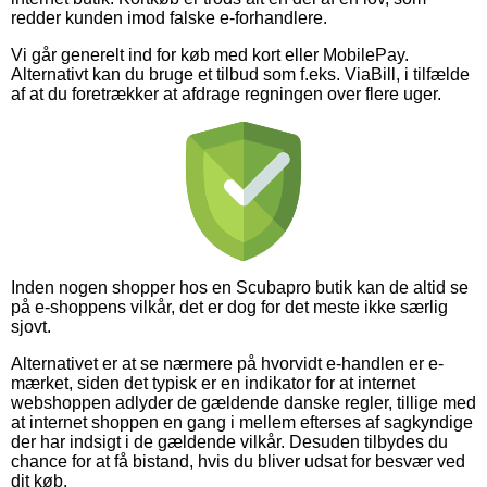
redder kunden imod falske e-forhandlere.
Vi går generelt ind for køb med kort eller MobilePay.
Alternativt kan du bruge et tilbud som f.eks. ViaBill, i tilfælde
af at du foretrækker at afdrage regningen over flere uger.
Inden nogen shopper hos en Scubapro butik kan de altid se
på e-shoppens vilkår, det er dog for det meste ikke særlig
sjovt.
Alternativet er at se nærmere på hvorvidt e-handlen er e-
mærket, siden det typisk er en indikator for at internet
webshoppen adlyder de gældende danske regler, tillige med
at internet shoppen en gang i mellem efterses af sagkyndige
der har indsigt i de gældende vilkår. Desuden tilbydes du
chance for at få bistand, hvis du bliver udsat for besvær ved
dit køb.