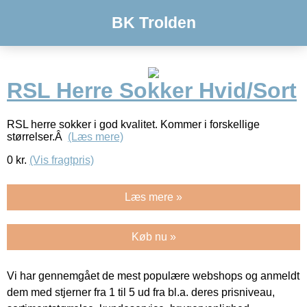
BK Trolden
RSL Herre Sokker Hvid/Sort
RSL herre sokker i god kvalitet. Kommer i forskellige
størrelser.Â
(Læs mere)
0
kr.
(Vis fragtpris)
Læs mere »
Køb nu »
Vi har gennemgået de mest populære webshops og anmeldt
dem med stjerner fra 1 til 5 ud fra bl.a. deres prisniveau,