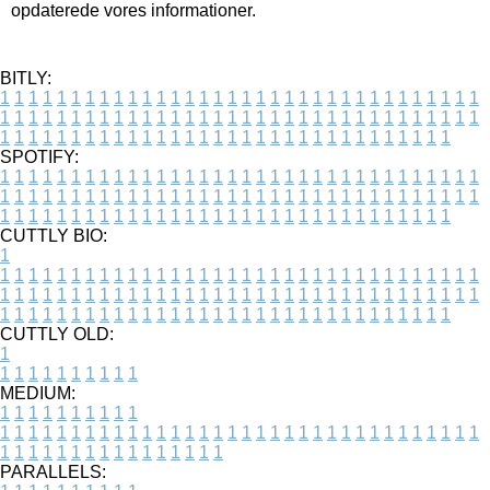
opdaterede vores informationer.
BITLY:
1
1
1
1
1
1
1
1
1
1
1
1
1
1
1
1
1
1
1
1
1
1
1
1
1
1
1
1
1
1
1
1
1
1
1
1
1
1
1
1
1
1
1
1
1
1
1
1
1
1
1
1
1
1
1
1
1
1
1
1
1
1
1
1
1
1
1
1
1
1
1
1
1
1
1
1
1
1
1
1
1
1
1
1
1
1
1
1
1
1
1
1
1
1
1
1
1
1
1
1
SPOTIFY:
1
1
1
1
1
1
1
1
1
1
1
1
1
1
1
1
1
1
1
1
1
1
1
1
1
1
1
1
1
1
1
1
1
1
1
1
1
1
1
1
1
1
1
1
1
1
1
1
1
1
1
1
1
1
1
1
1
1
1
1
1
1
1
1
1
1
1
1
1
1
1
1
1
1
1
1
1
1
1
1
1
1
1
1
1
1
1
1
1
1
1
1
1
1
1
1
1
1
1
1
CUTTLY BIO:
1
1
1
1
1
1
1
1
1
1
1
1
1
1
1
1
1
1
1
1
1
1
1
1
1
1
1
1
1
1
1
1
1
1
1
1
1
1
1
1
1
1
1
1
1
1
1
1
1
1
1
1
1
1
1
1
1
1
1
1
1
1
1
1
1
1
1
1
1
1
1
1
1
1
1
1
1
1
1
1
1
1
1
1
1
1
1
1
1
1
1
1
1
1
1
1
1
1
1
1
1
CUTTLY OLD:
1
1
1
1
1
1
1
1
1
1
1
MEDIUM:
1
1
1
1
1
1
1
1
1
1
1
1
1
1
1
1
1
1
1
1
1
1
1
1
1
1
1
1
1
1
1
1
1
1
1
1
1
1
1
1
1
1
1
1
1
1
1
1
1
1
1
1
1
1
1
1
1
1
1
1
PARALLELS: