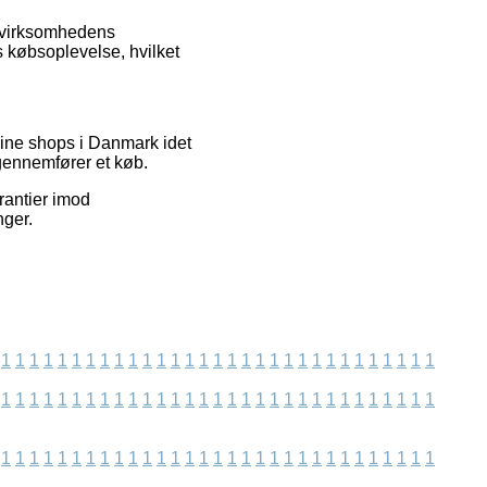
e virksomhedens
es købsoplevelse, hvilket
ine shops i Danmark idet
gennemfører et køb.
rantier imod
nger.
1
1
1
1
1
1
1
1
1
1
1
1
1
1
1
1
1
1
1
1
1
1
1
1
1
1
1
1
1
1
1
1
1
1
1
1
1
1
1
1
1
1
1
1
1
1
1
1
1
1
1
1
1
1
1
1
1
1
1
1
1
1
1
1
1
1
1
1
1
1
1
1
1
1
1
1
1
1
1
1
1
1
1
1
1
1
1
1
1
1
1
1
1