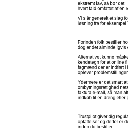
ekstremt lav, så bør det i
hvert fald omfattet af en
Vi slår generelt et slag 
løsning fra for eksempel 
Forinden folk bestiller h
dog er det almindeligvis 
Alternativet kunne måske 
kendetegn for at online f
fagmænd der er indført i
oplever problemstillinger
Ydermere er det smart at
ombytningsrettighed netsh
faktura e-mail, så man a
indkøb til en dreng eller 
Trustpilot giver dig reg
opfattelser og derfor er 
inden du bestiller.