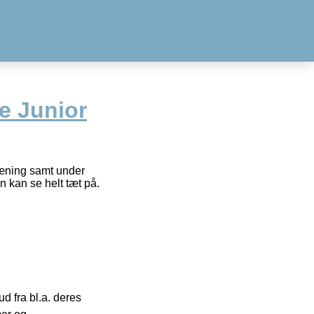
e Junior
 træning samt under
 kan se helt tæt på.
 fra bl.a. deres