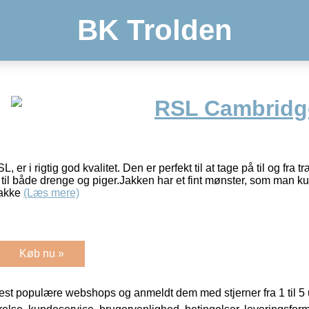
BK Trolden
RSL Cambridg
, er i rigtig god kvalitet. Den er perfekt til at tage på til og fra
il både drenge og piger.Jakken har et fint mønster, som man kun
jakke
(Læs mere)
Køb nu »
t populære webshops og anmeldt dem med stjerner fra 1 til 5 ud