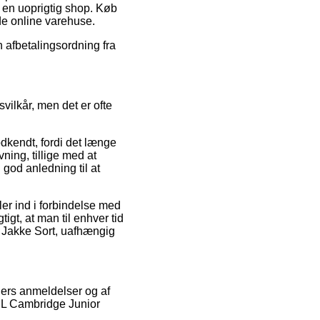
 en uoprigtig shop. Køb
de online varehuse.
n afbetalingsordning fra
ilkår, men det er ofte
dkendt, fordi det længe
ning, tillige med at
god anledning til at
er ind i forbindelse med
tigt, at man til enhver tid
 Jakke Sort, uafhængig
ders anmeldelser og af
RSL Cambridge Junior