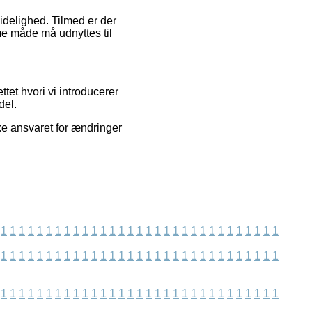
lidelighed. Tilmed er der
e måde må udnyttes til
tet hvori vi introducerer
del.
ke ansvaret for ændringer
1
1
1
1
1
1
1
1
1
1
1
1
1
1
1
1
1
1
1
1
1
1
1
1
1
1
1
1
1
1
1
1
1
1
1
1
1
1
1
1
1
1
1
1
1
1
1
1
1
1
1
1
1
1
1
1
1
1
1
1
1
1
1
1
1
1
1
1
1
1
1
1
1
1
1
1
1
1
1
1
1
1
1
1
1
1
1
1
1
1
1
1
1