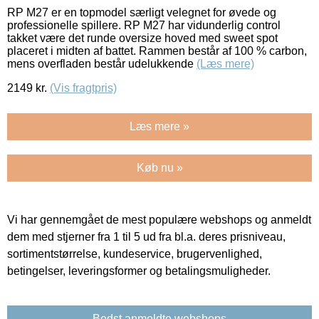
RP M27 er en topmodel særligt velegnet for øvede og
professionelle spillere. RP M27 har vidunderlig control
takket være det runde oversize hoved med sweet spot
placeret i midten af battet. Rammen består af 100 % carbon,
mens overfladen består udelukkende
(Læs mere)
2149
kr.
(Vis fragtpris)
Læs mere »
Køb nu »
Vi har gennemgået de mest populære webshops og anmeldt
dem med stjerner fra 1 til 5 ud fra bl.a. deres prisniveau,
sortimentstørrelse, kundeservice, brugervenlighed,
betingelser, leveringsformer og betalingsmuligheder.
Bedst anmeldte webshops