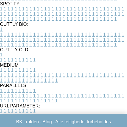
SPOTIFY:
1
1
1
1
1
1
1
1
1
1
1
1
1
1
1
1
1
1
1
1
1
1
1
1
1
1
1
1
1
1
1
1
1
1
1
1
1
1
1
1
1
1
1
1
1
1
1
1
1
1
1
1
1
1
1
1
1
1
1
1
1
1
1
1
1
1
1
1
1
1
1
1
1
1
1
1
1
1
1
1
1
1
1
1
1
1
1
1
1
1
1
1
1
1
1
1
1
1
1
1
CUTTLY BIO:
1
1
1
1
1
1
1
1
1
1
1
1
1
1
1
1
1
1
1
1
1
1
1
1
1
1
1
1
1
1
1
1
1
1
1
1
1
1
1
1
1
1
1
1
1
1
1
1
1
1
1
1
1
1
1
1
1
1
1
1
1
1
1
1
1
1
1
1
1
1
1
1
1
1
1
1
1
1
1
1
1
1
1
1
1
1
1
1
1
1
1
1
1
1
1
1
1
1
1
1
1
CUTTLY OLD:
1
1
1
1
1
1
1
1
1
1
1
MEDIUM:
1
1
1
1
1
1
1
1
1
1
1
1
1
1
1
1
1
1
1
1
1
1
1
1
1
1
1
1
1
1
1
1
1
1
1
1
1
1
1
1
1
1
1
1
1
1
1
1
1
1
1
1
1
1
1
1
1
1
1
1
PARALLELS:
1
1
1
1
1
1
1
1
1
1
1
1
1
1
1
1
1
1
1
1
1
1
1
1
1
1
1
1
1
1
1
1
1
1
1
1
1
1
1
1
1
1
1
1
1
1
1
1
1
1
1
1
1
1
1
1
1
1
1
1
URL PARAMETER:
1
1
1
1
1
1
1
1
1
1
BK Trolden -
Blog
- Alle rettigheder forbeholdes