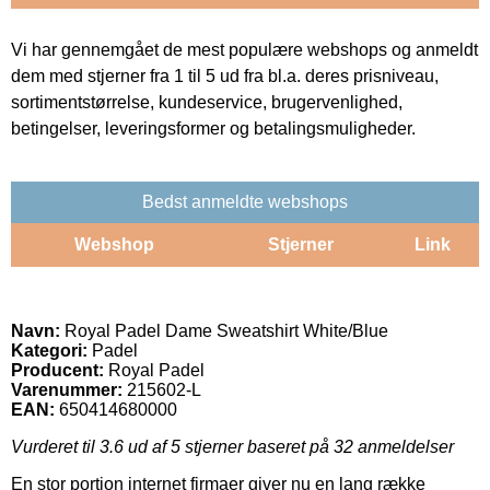
Vi har gennemgået de mest populære webshops og anmeldt
dem med stjerner fra 1 til 5 ud fra bl.a. deres prisniveau,
sortimentstørrelse, kundeservice, brugervenlighed,
betingelser, leveringsformer og betalingsmuligheder.
Bedst anmeldte webshops
Webshop
Stjerner
Link
Navn:
Royal Padel Dame Sweatshirt White/Blue
Kategori:
Padel
Producent:
Royal Padel
Varenummer:
215602-L
EAN:
650414680000
Vurderet til
3.6
ud af 5 stjerner baseret på
32
anmeldelser
En stor portion internet firmaer giver nu en lang række