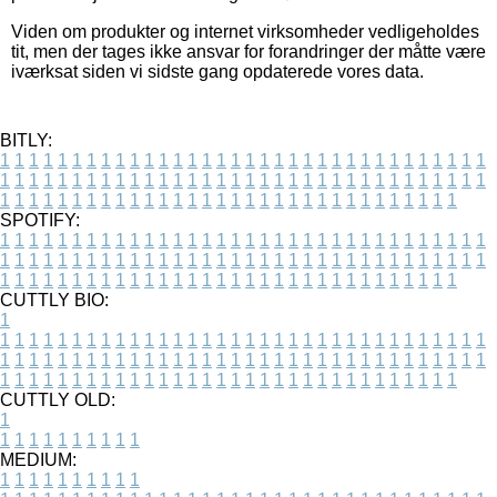
Viden om produkter og internet virksomheder vedligeholdes
tit, men der tages ikke ansvar for forandringer der måtte være
iværksat siden vi sidste gang opdaterede vores data.
BITLY:
1
1
1
1
1
1
1
1
1
1
1
1
1
1
1
1
1
1
1
1
1
1
1
1
1
1
1
1
1
1
1
1
1
1
1
1
1
1
1
1
1
1
1
1
1
1
1
1
1
1
1
1
1
1
1
1
1
1
1
1
1
1
1
1
1
1
1
1
1
1
1
1
1
1
1
1
1
1
1
1
1
1
1
1
1
1
1
1
1
1
1
1
1
1
1
1
1
1
1
1
SPOTIFY:
1
1
1
1
1
1
1
1
1
1
1
1
1
1
1
1
1
1
1
1
1
1
1
1
1
1
1
1
1
1
1
1
1
1
1
1
1
1
1
1
1
1
1
1
1
1
1
1
1
1
1
1
1
1
1
1
1
1
1
1
1
1
1
1
1
1
1
1
1
1
1
1
1
1
1
1
1
1
1
1
1
1
1
1
1
1
1
1
1
1
1
1
1
1
1
1
1
1
1
1
CUTTLY BIO:
1
1
1
1
1
1
1
1
1
1
1
1
1
1
1
1
1
1
1
1
1
1
1
1
1
1
1
1
1
1
1
1
1
1
1
1
1
1
1
1
1
1
1
1
1
1
1
1
1
1
1
1
1
1
1
1
1
1
1
1
1
1
1
1
1
1
1
1
1
1
1
1
1
1
1
1
1
1
1
1
1
1
1
1
1
1
1
1
1
1
1
1
1
1
1
1
1
1
1
1
1
CUTTLY OLD:
1
1
1
1
1
1
1
1
1
1
1
MEDIUM:
1
1
1
1
1
1
1
1
1
1