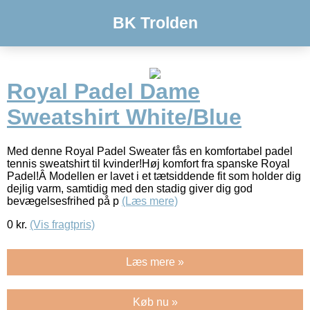
BK Trolden
Royal Padel Dame
Sweatshirt White/Blue
Med denne Royal Padel Sweater fås en komfortabel padel
tennis sweatshirt til kvinder!Høj komfort fra spanske Royal
Padel!Â Modellen er lavet i et tætsiddende fit som holder dig
dejlig varm, samtidig med den stadig giver dig god
bevægelsesfrihed på p
(Læs mere)
0
kr.
(Vis fragtpris)
Læs mere »
Køb nu »