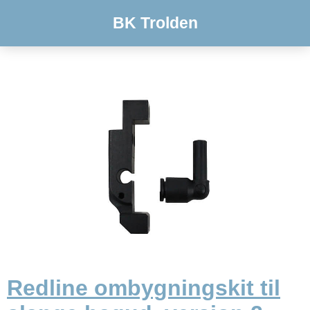
BK Trolden
Redline ombygningskit til