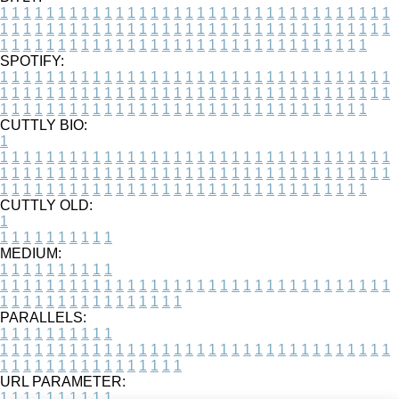
1
1
1
1
1
1
1
1
1
1
1
1
1
1
1
1
1
1
1
1
1
1
1
1
1
1
1
1
1
1
1
1
1
1
1
1
1
1
1
1
1
1
1
1
1
1
1
1
1
1
1
1
1
1
1
1
1
1
1
1
1
1
1
1
1
1
1
1
1
1
1
1
1
1
1
1
1
1
1
1
1
1
1
1
1
1
1
1
1
1
1
1
1
1
1
1
1
1
1
1
SPOTIFY:
1
1
1
1
1
1
1
1
1
1
1
1
1
1
1
1
1
1
1
1
1
1
1
1
1
1
1
1
1
1
1
1
1
1
1
1
1
1
1
1
1
1
1
1
1
1
1
1
1
1
1
1
1
1
1
1
1
1
1
1
1
1
1
1
1
1
1
1
1
1
1
1
1
1
1
1
1
1
1
1
1
1
1
1
1
1
1
1
1
1
1
1
1
1
1
1
1
1
1
1
CUTTLY BIO:
1
1
1
1
1
1
1
1
1
1
1
1
1
1
1
1
1
1
1
1
1
1
1
1
1
1
1
1
1
1
1
1
1
1
1
1
1
1
1
1
1
1
1
1
1
1
1
1
1
1
1
1
1
1
1
1
1
1
1
1
1
1
1
1
1
1
1
1
1
1
1
1
1
1
1
1
1
1
1
1
1
1
1
1
1
1
1
1
1
1
1
1
1
1
1
1
1
1
1
1
1
CUTTLY OLD:
1
1
1
1
1
1
1
1
1
1
1
MEDIUM:
1
1
1
1
1
1
1
1
1
1
1
1
1
1
1
1
1
1
1
1
1
1
1
1
1
1
1
1
1
1
1
1
1
1
1
1
1
1
1
1
1
1
1
1
1
1
1
1
1
1
1
1
1
1
1
1
1
1
1
1
PARALLELS:
1
1
1
1
1
1
1
1
1
1
1
1
1
1
1
1
1
1
1
1
1
1
1
1
1
1
1
1
1
1
1
1
1
1
1
1
1
1
1
1
1
1
1
1
1
1
1
1
1
1
1
1
1
1
1
1
1
1
1
1
URL PARAMETER:
1
1
1
1
1
1
1
1
1
1