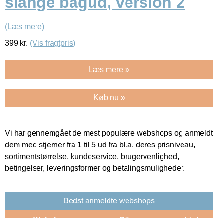
slange bagud, version 2
(Læs mere)
399
kr.
(Vis fragtpris)
Læs mere »
Køb nu »
Vi har gennemgået de mest populære webshops og anmeldt
dem med stjerner fra 1 til 5 ud fra bl.a. deres prisniveau,
sortimentstørrelse, kundeservice, brugervenlighed,
betingelser, leveringsformer og betalingsmuligheder.
Bedst anmeldte webshops