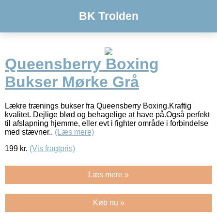
BK Trolden
Queensberry Boxing
Bukser Mørke Grå
Lækre trænings bukser fra Queensberry Boxing.Kraftig
kvalitet. Dejlige blød og behagelige at have på.Også perfekt
til afslapning hjemme, eller evt i fighter område i forbindelse
med stævner..
(Læs mere)
199
kr.
(Vis fragtpris)
Læs mere »
Køb nu »