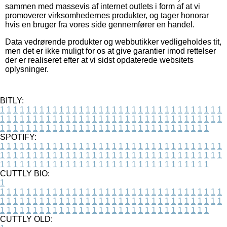
sammen med massevis af internet outlets i form af at vi
promoverer virksomhedernes produkter, og tager honorar
hvis en bruger fra vores side gennemfører en handel.
Data vedrørende produkter og webbutikker vedligeholdes tit,
men det er ikke muligt for os at give garantier imod rettelser
der er realiseret efter at vi sidst opdaterede websitets
oplysninger.
BITLY:
1
1
1
1
1
1
1
1
1
1
1
1
1
1
1
1
1
1
1
1
1
1
1
1
1
1
1
1
1
1
1
1
1
1
1
1
1
1
1
1
1
1
1
1
1
1
1
1
1
1
1
1
1
1
1
1
1
1
1
1
1
1
1
1
1
1
1
1
1
1
1
1
1
1
1
1
1
1
1
1
1
1
1
1
1
1
1
1
1
1
1
1
1
1
1
1
1
1
1
1
SPOTIFY:
1
1
1
1
1
1
1
1
1
1
1
1
1
1
1
1
1
1
1
1
1
1
1
1
1
1
1
1
1
1
1
1
1
1
1
1
1
1
1
1
1
1
1
1
1
1
1
1
1
1
1
1
1
1
1
1
1
1
1
1
1
1
1
1
1
1
1
1
1
1
1
1
1
1
1
1
1
1
1
1
1
1
1
1
1
1
1
1
1
1
1
1
1
1
1
1
1
1
1
1
CUTTLY BIO:
1
1
1
1
1
1
1
1
1
1
1
1
1
1
1
1
1
1
1
1
1
1
1
1
1
1
1
1
1
1
1
1
1
1
1
1
1
1
1
1
1
1
1
1
1
1
1
1
1
1
1
1
1
1
1
1
1
1
1
1
1
1
1
1
1
1
1
1
1
1
1
1
1
1
1
1
1
1
1
1
1
1
1
1
1
1
1
1
1
1
1
1
1
1
1
1
1
1
1
1
1
CUTTLY OLD: