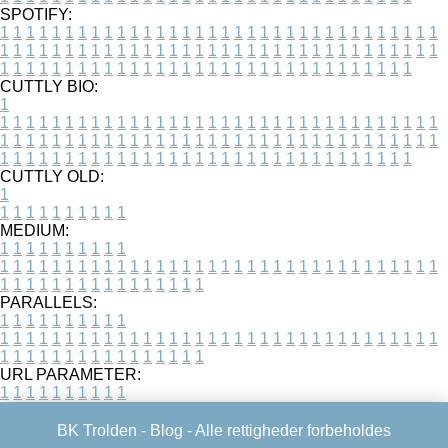
SPOTIFY:
1
1
1
1
1
1
1
1
1
1
1
1
1
1
1
1
1
1
1
1
1
1
1
1
1
1
1
1
1
1
1
1
1
1
1
1
1
1
1
1
1
1
1
1
1
1
1
1
1
1
1
1
1
1
1
1
1
1
1
1
1
1
1
1
1
1
1
1
1
1
1
1
1
1
1
1
1
1
1
1
1
1
1
1
1
1
1
1
1
1
1
1
1
1
1
1
1
1
1
1
CUTTLY BIO:
1
1
1
1
1
1
1
1
1
1
1
1
1
1
1
1
1
1
1
1
1
1
1
1
1
1
1
1
1
1
1
1
1
1
1
1
1
1
1
1
1
1
1
1
1
1
1
1
1
1
1
1
1
1
1
1
1
1
1
1
1
1
1
1
1
1
1
1
1
1
1
1
1
1
1
1
1
1
1
1
1
1
1
1
1
1
1
1
1
1
1
1
1
1
1
1
1
1
1
1
1
CUTTLY OLD:
1
1
1
1
1
1
1
1
1
1
1
MEDIUM:
1
1
1
1
1
1
1
1
1
1
1
1
1
1
1
1
1
1
1
1
1
1
1
1
1
1
1
1
1
1
1
1
1
1
1
1
1
1
1
1
1
1
1
1
1
1
1
1
1
1
1
1
1
1
1
1
1
1
1
1
PARALLELS:
1
1
1
1
1
1
1
1
1
1
1
1
1
1
1
1
1
1
1
1
1
1
1
1
1
1
1
1
1
1
1
1
1
1
1
1
1
1
1
1
1
1
1
1
1
1
1
1
1
1
1
1
1
1
1
1
1
1
1
1
URL PARAMETER:
1
1
1
1
1
1
1
1
1
1
BK Trolden -
Blog
- Alle rettigheder forbeholdes