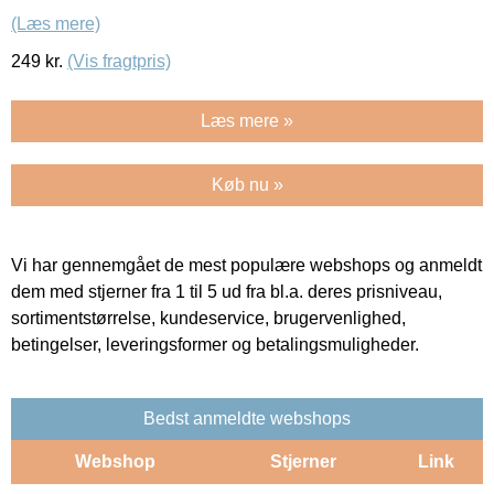
(Læs mere)
249
kr.
(Vis fragtpris)
Læs mere »
Køb nu »
Vi har gennemgået de mest populære webshops og anmeldt
dem med stjerner fra 1 til 5 ud fra bl.a. deres prisniveau,
sortimentstørrelse, kundeservice, brugervenlighed,
betingelser, leveringsformer og betalingsmuligheder.
Bedst anmeldte webshops
Webshop
Stjerner
Link