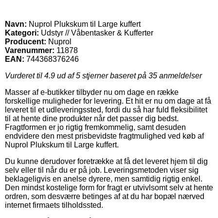
Navn:
Nuprol Plukskum til Large kuffert
Kategori:
Udstyr // Våbentasker & Kufferter
Producent:
Nuprol
Varenummer:
11878
EAN:
744368376246
Vurderet til
4.9
ud af 5 stjerner baseret på
35
anmeldelser
Masser af e-butikker tilbyder nu om dage en række
forskellige muligheder for levering. Et hit er nu om dage at få
leveret til et udleveringssted, fordi du så har fuld fleksibilitet
til at hente dine produkter når det passer dig bedst.
Fragtformen er jo rigtig fremkommelig, samt desuden
endvidere den mest prisbevidste fragtmulighed ved køb af
Nuprol Plukskum til Large kuffert.
Du kunne derudover foretrække at få det leveret hjem til dig
selv eller til når du er på job. Leveringsmetoden viser sig
beklageligvis en anelse dyrere, men samtidig rigtig enkel.
Den mindst kostelige form for fragt er utvivlsomt selv at hente
ordren, som desværre betinges af at du har bopæl nærved
internet firmaets tilholdssted.