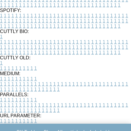
1
1
1
1
1
1
1
1
1
1
1
1
1
1
1
1
1
1
1
1
1
1
1
1
1
1
1
1
1
1
1
1
SPOTIFY:
1
1
1
1
1
1
1
1
1
1
1
1
1
1
1
1
1
1
1
1
1
1
1
1
1
1
1
1
1
1
1
1
1
1
1
1
1
1
1
1
1
1
1
1
1
1
1
1
1
1
1
1
1
1
1
1
1
1
1
1
1
1
1
1
1
1
1
1
1
1
1
1
1
1
1
1
1
1
1
1
1
1
1
1
1
1
1
1
1
1
1
1
1
1
1
1
1
1
1
1
CUTTLY BIO:
1
1
1
1
1
1
1
1
1
1
1
1
1
1
1
1
1
1
1
1
1
1
1
1
1
1
1
1
1
1
1
1
1
1
1
1
1
1
1
1
1
1
1
1
1
1
1
1
1
1
1
1
1
1
1
1
1
1
1
1
1
1
1
1
1
1
1
1
1
1
1
1
1
1
1
1
1
1
1
1
1
1
1
1
1
1
1
1
1
1
1
1
1
1
1
1
1
1
1
1
1
CUTTLY OLD:
1
1
1
1
1
1
1
1
1
1
1
MEDIUM:
1
1
1
1
1
1
1
1
1
1
1
1
1
1
1
1
1
1
1
1
1
1
1
1
1
1
1
1
1
1
1
1
1
1
1
1
1
1
1
1
1
1
1
1
1
1
1
1
1
1
1
1
1
1
1
1
1
1
1
1
PARALLELS:
1
1
1
1
1
1
1
1
1
1
1
1
1
1
1
1
1
1
1
1
1
1
1
1
1
1
1
1
1
1
1
1
1
1
1
1
1
1
1
1
1
1
1
1
1
1
1
1
1
1
1
1
1
1
1
1
1
1
1
1
URL PARAMETER:
1
1
1
1
1
1
1
1
1
1