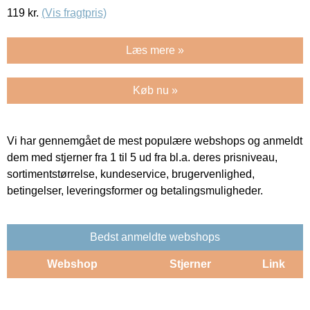
119
kr.
(Vis fragtpris)
Læs mere »
Køb nu »
Vi har gennemgået de mest populære webshops og anmeldt
dem med stjerner fra 1 til 5 ud fra bl.a. deres prisniveau,
sortimentstørrelse, kundeservice, brugervenlighed,
betingelser, leveringsformer og betalingsmuligheder.
Bedst anmeldte webshops
Webshop
Stjerner
Link