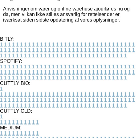
Anvisninger om varer og online varehuse ajourføres nu og
da, men vi kan ikke stilles ansvarlig for rettelser der er
iværksat siden sidste opdatering af vores oplysninger.
BITLY:
1
1
1
1
1
1
1
1
1
1
1
1
1
1
1
1
1
1
1
1
1
1
1
1
1
1
1
1
1
1
1
1
1
1
1
1
1
1
1
1
1
1
1
1
1
1
1
1
1
1
1
1
1
1
1
1
1
1
1
1
1
1
1
1
1
1
1
1
1
1
1
1
1
1
1
1
1
1
1
1
1
1
1
1
1
1
1
1
1
1
1
1
1
1
1
1
1
1
1
1
SPOTIFY:
1
1
1
1
1
1
1
1
1
1
1
1
1
1
1
1
1
1
1
1
1
1
1
1
1
1
1
1
1
1
1
1
1
1
1
1
1
1
1
1
1
1
1
1
1
1
1
1
1
1
1
1
1
1
1
1
1
1
1
1
1
1
1
1
1
1
1
1
1
1
1
1
1
1
1
1
1
1
1
1
1
1
1
1
1
1
1
1
1
1
1
1
1
1
1
1
1
1
1
1
CUTTLY BIO:
1
1
1
1
1
1
1
1
1
1
1
1
1
1
1
1
1
1
1
1
1
1
1
1
1
1
1
1
1
1
1
1
1
1
1
1
1
1
1
1
1
1
1
1
1
1
1
1
1
1
1
1
1
1
1
1
1
1
1
1
1
1
1
1
1
1
1
1
1
1
1
1
1
1
1
1
1
1
1
1
1
1
1
1
1
1
1
1
1
1
1
1
1
1
1
1
1
1
1
1
1
CUTTLY OLD:
1
1
1
1
1
1
1
1
1
1
1
MEDIUM:
1
1
1
1
1
1
1
1
1
1