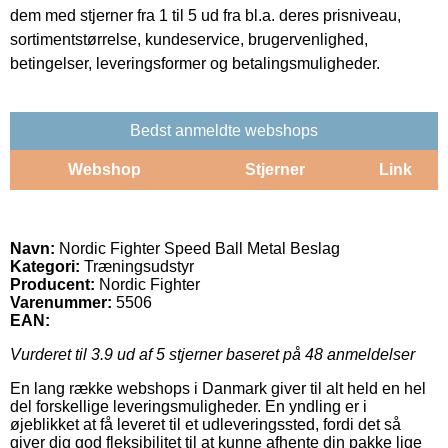
dem med stjerner fra 1 til 5 ud fra bl.a. deres prisniveau,
sortimentstørrelse, kundeservice, brugervenlighed,
betingelser, leveringsformer og betalingsmuligheder.
Bedst anmeldte webshops
Webshop
Stjerner
Link
Navn:
Nordic Fighter Speed Ball Metal Beslag
Kategori:
Træningsudstyr
Producent:
Nordic Fighter
Varenummer:
5506
EAN:
Vurderet til
3.9
ud af 5 stjerner baseret på
48
anmeldelser
En lang række webshops i Danmark giver til alt held en hel
del forskellige leveringsmuligheder. En yndling er i
øjeblikket at få leveret til et udleveringssted, fordi det så
giver dig god fleksibilitet til at kunne afhente din pakke lige