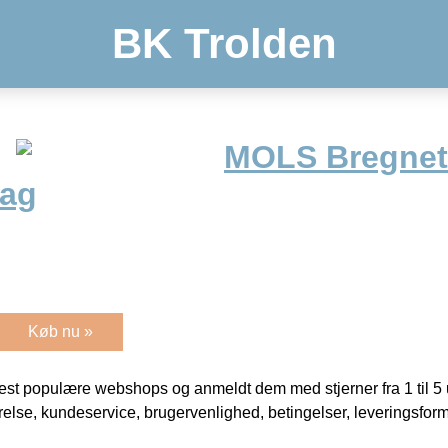
BK Trolden
MOLS Bregnet
lag
Køb nu »
t populære webshops og anmeldt dem med stjerner fra 1 til 5 ud
rrelse, kundeservice, brugervenlighed, betingelser, leveringsfor