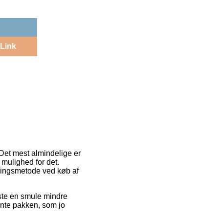
Link
 Det mest almindelige er
 mulighed for det.
eringsmetode ved køb af
meste en smule mindre
hente pakken, som jo