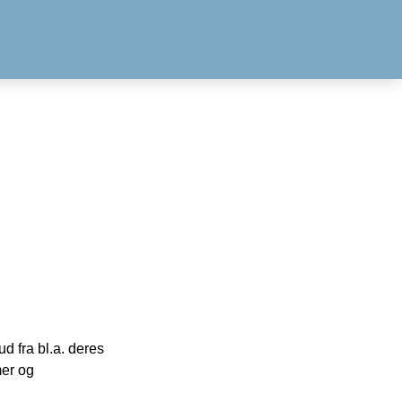
 fra bl.a. deres
mer og