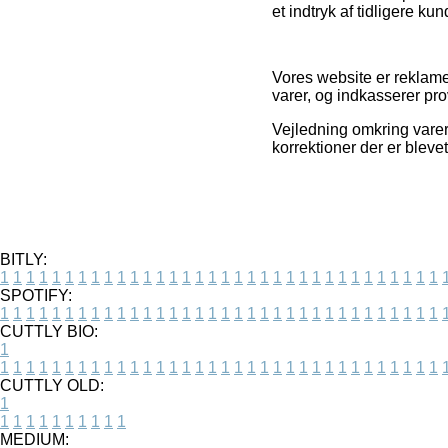
et indtryk af tidligere ku
Vores website er reklamef
varer, og indkasserer pr
Vejledning omkring varer 
korrektioner der er bleve
BITLY:
1
1
1
1
1
1
1
1
1
1
1
1
1
1
1
1
1
1
1
1
1
1
1
1
1
1
1
1
1
1
1
1
1
1
SPOTIFY:
1
1
1
1
1
1
1
1
1
1
1
1
1
1
1
1
1
1
1
1
1
1
1
1
1
1
1
1
1
1
1
1
1
1
CUTTLY BIO:
1
1
1
1
1
1
1
1
1
1
1
1
1
1
1
1
1
1
1
1
1
1
1
1
1
1
1
1
1
1
1
1
1
1
1
CUTTLY OLD:
1
1
1
1
1
1
1
1
1
1
1
MEDIUM: