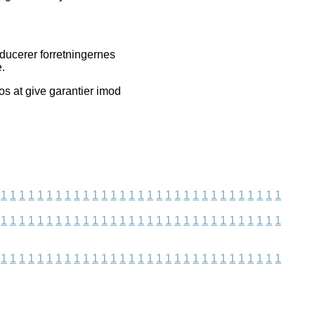
oducerer forretningernes
.
os at give garantier imod
1
1
1
1
1
1
1
1
1
1
1
1
1
1
1
1
1
1
1
1
1
1
1
1
1
1
1
1
1
1
1
1
1
1
1
1
1
1
1
1
1
1
1
1
1
1
1
1
1
1
1
1
1
1
1
1
1
1
1
1
1
1
1
1
1
1
1
1
1
1
1
1
1
1
1
1
1
1
1
1
1
1
1
1
1
1
1
1
1
1
1
1
1