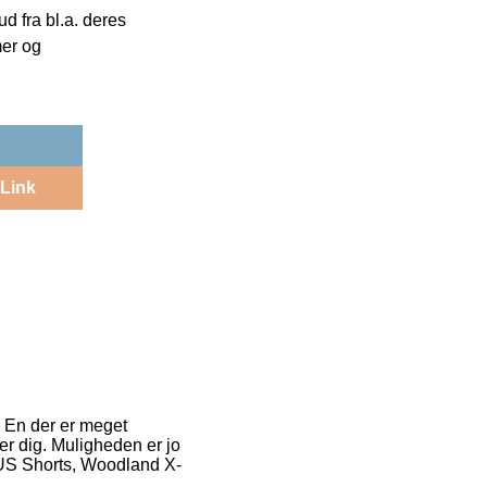
 fra bl.a. deres
mer og
Link
. En der er meget
er dig. Muligheden er jo
 US Shorts, Woodland X-