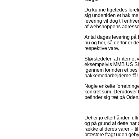
Du kunne ligeledes foretr
sig undertiden et hak me
levering vil dog til enhv
af webshoppens adresse
Antal dages levering på 
nu og her, så derfor er d
respektive vare.
Størstedelen af internet
eksempelvis MMB US Shor
igennem forinden et beslu
pakkemedarbejderne får f
Nogle enkelte forretninger
konkret sum. Derudover k
befinder sig tæt på Odense
Det er jo efterhånden ult
og på grund af dette har 
række af deres varer – ti
præstere fragt uden geby