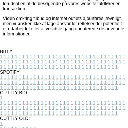
forudsat en af de besøgende på vores website fuldfører en
transaktion.
Viden omkring tilbud og internet outlets ajourføres jævnligt,
men vi ønsker ikke at tage ansvar for rettelser der potentielt
er udarbejdet efter at vi sidste gang opdaterede de anvendte
informationer.
BITLY:
1
1
1
1
1
1
1
1
1
1
1
1
1
1
1
1
1
1
1
1
1
1
1
1
1
1
1
1
1
1
1
1
1
1
1
1
1
1
1
1
1
1
1
1
1
1
1
1
1
1
1
1
1
1
1
1
1
1
1
1
1
1
1
1
1
1
1
1
1
1
1
1
1
1
1
1
1
1
1
1
1
1
1
1
1
1
1
1
1
1
1
1
1
1
1
1
1
1
1
1
SPOTIFY:
1
1
1
1
1
1
1
1
1
1
1
1
1
1
1
1
1
1
1
1
1
1
1
1
1
1
1
1
1
1
1
1
1
1
1
1
1
1
1
1
1
1
1
1
1
1
1
1
1
1
1
1
1
1
1
1
1
1
1
1
1
1
1
1
1
1
1
1
1
1
1
1
1
1
1
1
1
1
1
1
1
1
1
1
1
1
1
1
1
1
1
1
1
1
1
1
1
1
1
1
CUTTLY BIO:
1
1
1
1
1
1
1
1
1
1
1
1
1
1
1
1
1
1
1
1
1
1
1
1
1
1
1
1
1
1
1
1
1
1
1
1
1
1
1
1
1
1
1
1
1
1
1
1
1
1
1
1
1
1
1
1
1
1
1
1
1
1
1
1
1
1
1
1
1
1
1
1
1
1
1
1
1
1
1
1
1
1
1
1
1
1
1
1
1
1
1
1
1
1
1
1
1
1
1
1
1
CUTTLY OLD:
1