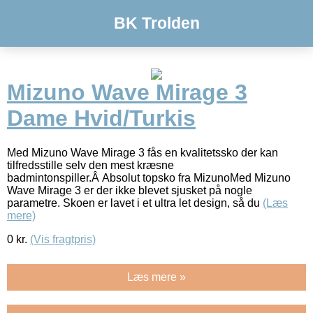
BK Trolden
Mizuno Wave Mirage 3
Dame Hvid/Turkis
Med Mizuno Wave Mirage 3 fås en kvalitetssko der kan
tilfredsstille selv den mest kræsne
badmintonspiller.Â Absolut topsko fra MizunoMed Mizuno
Wave Mirage 3 er der ikke blevet sjusket på nogle
parametre. Skoen er lavet i et ultra let design, så du
(Læs
mere)
0
kr.
(Vis fragtpris)
Læs mere »