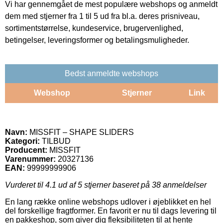
Vi har gennemgået de mest populære webshops og anmeldt
dem med stjerner fra 1 til 5 ud fra bl.a. deres prisniveau,
sortimentstørrelse, kundeservice, brugervenlighed,
betingelser, leveringsformer og betalingsmuligheder.
Bedst anmeldte webshops
Webshop
Stjerner
Link
Navn:
MISSFIT – SHAPE SLIDERS
Kategori:
TILBUD
Producent:
MISSFIT
Varenummer:
20327136
EAN:
99999999906
Vurderet til
4.1
ud af 5 stjerner baseret på
38
anmeldelser
En lang række online webshops udlover i øjeblikket en hel
del forskellige fragtformer. En favorit er nu til dags levering til
en pakkeshop, som giver dig fleksibiliteten til at hente