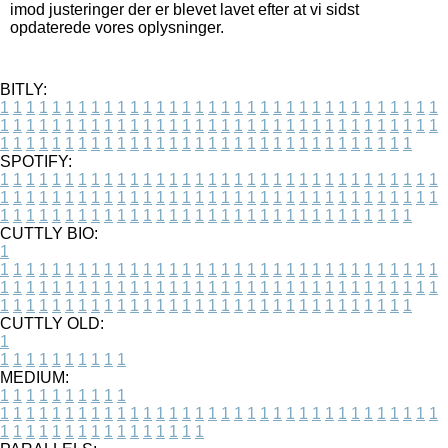
imod justeringer der er blevet lavet efter at vi sidst
opdaterede vores oplysninger.
BITLY:
1
1
1
1
1
1
1
1
1
1
1
1
1
1
1
1
1
1
1
1
1
1
1
1
1
1
1
1
1
1
1
1
1
1
1
1
1
1
1
1
1
1
1
1
1
1
1
1
1
1
1
1
1
1
1
1
1
1
1
1
1
1
1
1
1
1
1
1
1
1
1
1
1
1
1
1
1
1
1
1
1
1
1
1
1
1
1
1
1
1
1
1
1
1
1
1
1
1
1
1
SPOTIFY:
1
1
1
1
1
1
1
1
1
1
1
1
1
1
1
1
1
1
1
1
1
1
1
1
1
1
1
1
1
1
1
1
1
1
1
1
1
1
1
1
1
1
1
1
1
1
1
1
1
1
1
1
1
1
1
1
1
1
1
1
1
1
1
1
1
1
1
1
1
1
1
1
1
1
1
1
1
1
1
1
1
1
1
1
1
1
1
1
1
1
1
1
1
1
1
1
1
1
1
1
CUTTLY BIO:
1
1
1
1
1
1
1
1
1
1
1
1
1
1
1
1
1
1
1
1
1
1
1
1
1
1
1
1
1
1
1
1
1
1
1
1
1
1
1
1
1
1
1
1
1
1
1
1
1
1
1
1
1
1
1
1
1
1
1
1
1
1
1
1
1
1
1
1
1
1
1
1
1
1
1
1
1
1
1
1
1
1
1
1
1
1
1
1
1
1
1
1
1
1
1
1
1
1
1
1
1
CUTTLY OLD:
1
1
1
1
1
1
1
1
1
1
1
MEDIUM:
1
1
1
1
1
1
1
1
1
1
1
1
1
1
1
1
1
1
1
1
1
1
1
1
1
1
1
1
1
1
1
1
1
1
1
1
1
1
1
1
1
1
1
1
1
1
1
1
1
1
1
1
1
1
1
1
1
1
1
1