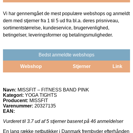
Vi har gennemgået de mest populære webshops og anmeldt
dem med stjerner fra 1 til 5 ud fra bl.a. deres prisniveau,
sortimentstørrelse, kundeservice, brugervenlighed,
betingelser, leveringsformer og betalingsmuligheder.
Bedst anmeldte webshops
Webshop
Stjerner
Link
Navn:
MISSFIT – FITNESS BAND PINK
Kategori:
YOGA TIGHTS
Producent:
MISSFIT
Varenummer:
20327135
EAN:
Vurderet til
3.7
ud af 5 stjerner baseret på
46
anmeldelser
En lang række netbutikker i Danmark frembyder efterhånden