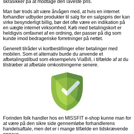
skråsikker på at modtage den laveste pris.
Man bør trods alt være årvågen med, at hvis en internet
forhandler udbyder produkter til salg for en salgspris der kan
virke besynderligt billig, bør det ofte være en indikation på
en uægte internet virksomhed. Køb med betalingskort er
heldigvis omfavnet af en ordning, der passer på dig som
kunde imod bedrageriske forretninger på nettet.
Generelt tilråder vi kortbestillinger eller betalinger med
mobilen. Som et alternativ burde du anvende et
afbetalingstilbud som eksempelvis ViaBill, i tilfælde af at du
tilstræber at afbetale omkostningerne senere.
Forinden folk handler hos en MISSFIT e-shop kunne man for
at være på den sikre side gennemløbe forhandlerens
handelsaftale, men det er i mange tilfælde en tidskrævende