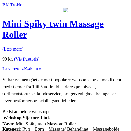
BK Trolden
Mini Spiky twin Massage
Roller
(Læs mere)
99
kr.
(Vis fragtpris)
Læs mere »
Køb nu »
Vi har gennemgået de mest populære webshops og anmeldt dem
med stjerner fra 1 til 5 ud fra bl.a. deres prisniveau,
sortimentstørrelse, kundeservice, brugervenlighed, betingelser,
leveringsformer og betalingsmuligheder.
Bedst anmeldte webshops
Webshop
Stjerner
Link
Navn:
Mini Spiky twin Massage Roller
Kategori:
Ryg – Børn – Massage/ Behandling – Massagebolde –