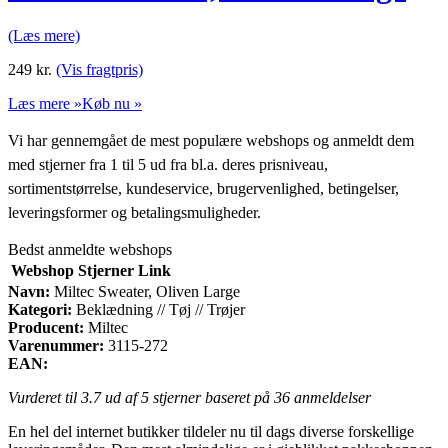
(Læs mere)
249
kr.
(Vis fragtpris)
Læs mere »
Køb nu »
Vi har gennemgået de mest populære webshops og anmeldt dem
med stjerner fra 1 til 5 ud fra bl.a. deres prisniveau,
sortimentstørrelse, kundeservice, brugervenlighed, betingelser,
leveringsformer og betalingsmuligheder.
Bedst anmeldte webshops
Webshop
Stjerner
Link
Navn:
Miltec Sweater, Oliven Large
Kategori:
Beklædning // Tøj // Trøjer
Producent:
Miltec
Varenummer:
3115-272
EAN:
Vurderet til
3.7
ud af 5 stjerner baseret på
36
anmeldelser
En hel del internet butikker tildeler nu til dags diverse forskellige