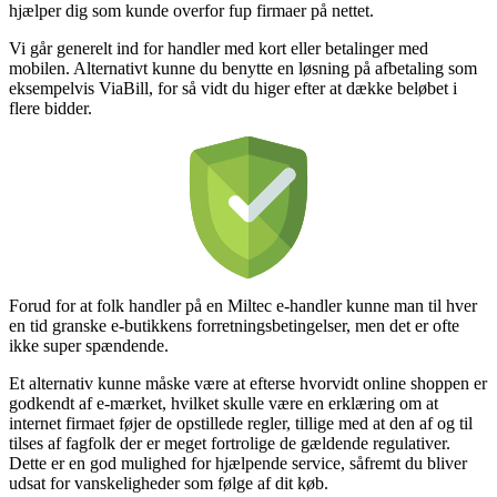
hjælper dig som kunde overfor fup firmaer på nettet.
Vi går generelt ind for handler med kort eller betalinger med
mobilen. Alternativt kunne du benytte en løsning på afbetaling som
eksempelvis ViaBill, for så vidt du higer efter at dække beløbet i
flere bidder.
Forud for at folk handler på en Miltec e-handler kunne man til hver
en tid granske e-butikkens forretningsbetingelser, men det er ofte
ikke super spændende.
Et alternativ kunne måske være at efterse hvorvidt online shoppen er
godkendt af e-mærket, hvilket skulle være en erklæring om at
internet firmaet føjer de opstillede regler, tillige med at den af og til
tilses af fagfolk der er meget fortrolige de gældende regulativer.
Dette er en god mulighed for hjælpende service, såfremt du bliver
udsat for vanskeligheder som følge af dit køb.