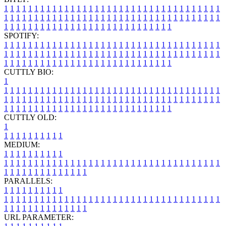
1
1
1
1
1
1
1
1
1
1
1
1
1
1
1
1
1
1
1
1
1
1
1
1
1
1
1
1
1
1
1
1
1
1
1
1
1
1
1
1
1
1
1
1
1
1
1
1
1
1
1
1
1
1
1
1
1
1
1
1
1
1
1
1
1
1
1
1
1
1
1
1
1
1
1
1
1
1
1
1
1
1
1
1
1
1
1
1
1
1
1
1
1
1
1
1
1
1
1
1
SPOTIFY:
1
1
1
1
1
1
1
1
1
1
1
1
1
1
1
1
1
1
1
1
1
1
1
1
1
1
1
1
1
1
1
1
1
1
1
1
1
1
1
1
1
1
1
1
1
1
1
1
1
1
1
1
1
1
1
1
1
1
1
1
1
1
1
1
1
1
1
1
1
1
1
1
1
1
1
1
1
1
1
1
1
1
1
1
1
1
1
1
1
1
1
1
1
1
1
1
1
1
1
1
CUTTLY BIO:
1
1
1
1
1
1
1
1
1
1
1
1
1
1
1
1
1
1
1
1
1
1
1
1
1
1
1
1
1
1
1
1
1
1
1
1
1
1
1
1
1
1
1
1
1
1
1
1
1
1
1
1
1
1
1
1
1
1
1
1
1
1
1
1
1
1
1
1
1
1
1
1
1
1
1
1
1
1
1
1
1
1
1
1
1
1
1
1
1
1
1
1
1
1
1
1
1
1
1
1
1
CUTTLY OLD:
1
1
1
1
1
1
1
1
1
1
1
MEDIUM:
1
1
1
1
1
1
1
1
1
1
1
1
1
1
1
1
1
1
1
1
1
1
1
1
1
1
1
1
1
1
1
1
1
1
1
1
1
1
1
1
1
1
1
1
1
1
1
1
1
1
1
1
1
1
1
1
1
1
1
1
PARALLELS:
1
1
1
1
1
1
1
1
1
1
1
1
1
1
1
1
1
1
1
1
1
1
1
1
1
1
1
1
1
1
1
1
1
1
1
1
1
1
1
1
1
1
1
1
1
1
1
1
1
1
1
1
1
1
1
1
1
1
1
1
URL PARAMETER: