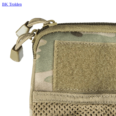
BK Trolden