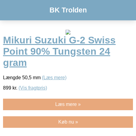
BK Trolden
Mikuri Suzuki G-2 Swiss
Point 90% Tungsten 24
gram
Længde 50,5 mm
(Læs mere)
899
kr.
(Vis fragtpris)
Læs mere »
Køb nu »