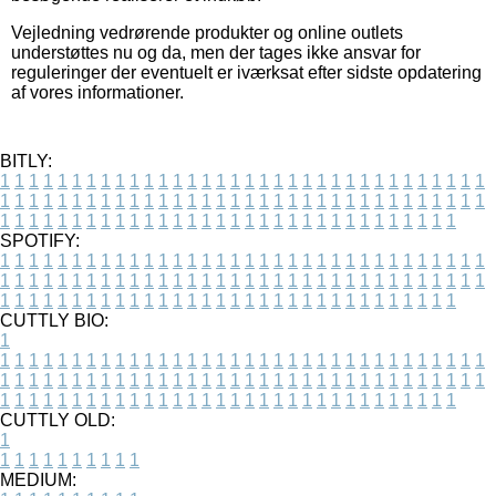
Vejledning vedrørende produkter og online outlets
understøttes nu og da, men der tages ikke ansvar for
reguleringer der eventuelt er iværksat efter sidste opdatering
af vores informationer.
BITLY:
1
1
1
1
1
1
1
1
1
1
1
1
1
1
1
1
1
1
1
1
1
1
1
1
1
1
1
1
1
1
1
1
1
1
1
1
1
1
1
1
1
1
1
1
1
1
1
1
1
1
1
1
1
1
1
1
1
1
1
1
1
1
1
1
1
1
1
1
1
1
1
1
1
1
1
1
1
1
1
1
1
1
1
1
1
1
1
1
1
1
1
1
1
1
1
1
1
1
1
1
SPOTIFY:
1
1
1
1
1
1
1
1
1
1
1
1
1
1
1
1
1
1
1
1
1
1
1
1
1
1
1
1
1
1
1
1
1
1
1
1
1
1
1
1
1
1
1
1
1
1
1
1
1
1
1
1
1
1
1
1
1
1
1
1
1
1
1
1
1
1
1
1
1
1
1
1
1
1
1
1
1
1
1
1
1
1
1
1
1
1
1
1
1
1
1
1
1
1
1
1
1
1
1
1
CUTTLY BIO:
1
1
1
1
1
1
1
1
1
1
1
1
1
1
1
1
1
1
1
1
1
1
1
1
1
1
1
1
1
1
1
1
1
1
1
1
1
1
1
1
1
1
1
1
1
1
1
1
1
1
1
1
1
1
1
1
1
1
1
1
1
1
1
1
1
1
1
1
1
1
1
1
1
1
1
1
1
1
1
1
1
1
1
1
1
1
1
1
1
1
1
1
1
1
1
1
1
1
1
1
1
CUTTLY OLD:
1
1
1
1
1
1
1
1
1
1
1
MEDIUM: