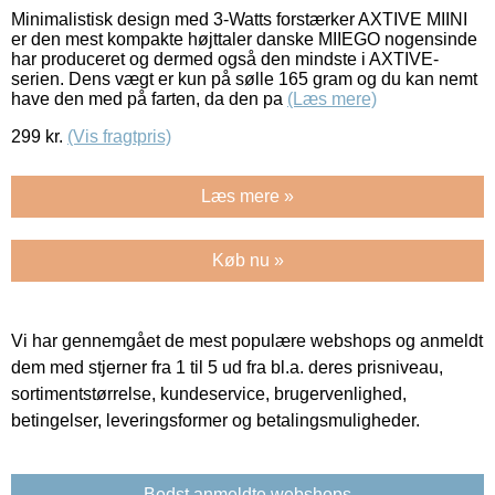
Minimalistisk design med 3-Watts forstærker AXTIVE MIINI
er den mest kompakte højttaler danske MIIEGO nogensinde
har produceret og dermed også den mindste i AXTIVE-
serien. Dens vægt er kun på sølle 165 gram og du kan nemt
have den med på farten, da den pa
(Læs mere)
299
kr.
(Vis fragtpris)
Læs mere »
Køb nu »
Vi har gennemgået de mest populære webshops og anmeldt
dem med stjerner fra 1 til 5 ud fra bl.a. deres prisniveau,
sortimentstørrelse, kundeservice, brugervenlighed,
betingelser, leveringsformer og betalingsmuligheder.
Bedst anmeldte webshops